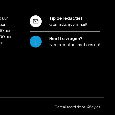
 uur
Tip de redactie!
uur
Gemakkelijk via mail!
00 uur
00 uur
Heeft u vragen?
ur
Neem contact met ons op!
Gerealiseerd door:
QStylez