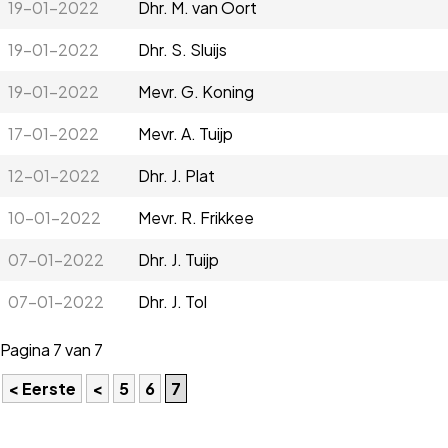
19-01-2022
Dhr. M. van Oort
19-01-2022
Dhr. S. Sluijs
19-01-2022
Mevr. G. Koning
17-01-2022
Mevr. A. Tuijp
12-01-2022
Dhr. J. Plat
10-01-2022
Mevr. R. Frikkee
07-01-2022
Dhr. J. Tuijp
07-01-2022
Dhr. J. Tol
Pagina 7 van 7
< Eerste
<
5
6
7