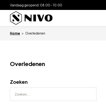
Vandaag geopend: 08.00 - 10.00
Home
>
Overledenen
Overledenen
Zoeken