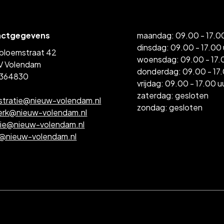
actgegevens
maandag: 09.00 - 17.00
dinsdag: 09.00 - 17.00 
bloemstraat 42
woensdag: 09.00 - 17.
V Volendam
donderdag: 09.00 - 17.
364830
vrijdag: 09.00 - 17.00 u
zaterdag: gesloten
stratie@nieuw-volendam.nl
zondag: gesloten
erk@nieuw-volendam.nl
tie@nieuw-volendam.nl
l@nieuw-volendam.nl