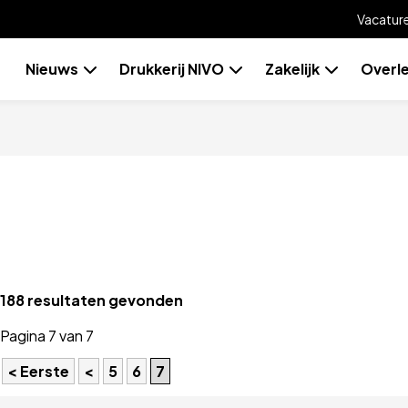
Vacatur
Skip
Nieuws
Drukkerij NIVO
Zakelijk
Overl
to
content
188 resultaten gevonden
Pagina 7 van 7
< Eerste
<
5
6
7