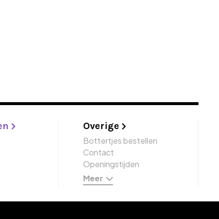
en
Overige
Bottertjes bestellen
Contact
Openingstijden
Meer