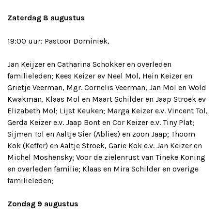
Zaterdag 8 augustus
19:00 uur: Pastoor Dominiek,
Jan Keijzer en Catharina Schokker en overleden
familieleden; Kees Keizer ev Neel Mol, Hein Keizer en
Grietje Veerman, Mgr. Cornelis Veerman, Jan Mol en Wold
Kwakman, Klaas Mol en Maart Schilder en Jaap Stroek ev
Elizabeth Mol; Lijst Keuken; Marga Keizer e.v. Vincent Tol,
Gerda Keizer e.v. Jaap Bont en Cor Keizer e.v. Tiny Plat;
Sijmen Tol en Aaltje Sier (Ablies) en zoon Jaap; Thoom
Kok (Keffer) en Aaltje Stroek, Garie Kok e.v. Jan Keizer en
Michel Moshensky; Voor de zielenrust van Tineke Koning
en overleden familie; Klaas en Mira Schilder en overige
familieleden;
Zondag 9 augustus