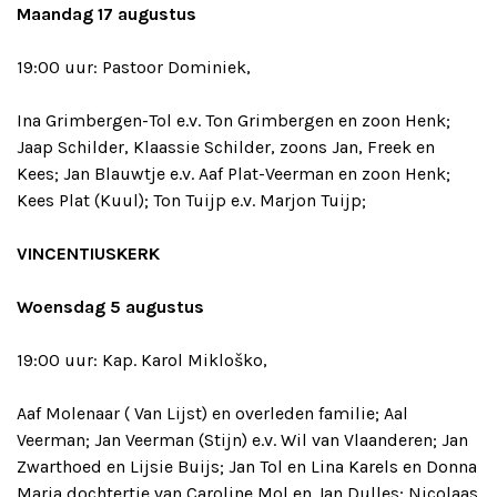
Maandag 17 augustus
19:00 uur: Pastoor Dominiek,
Ina Grimbergen-Tol e.v. Ton Grimbergen en zoon Henk;
Jaap Schilder, Klaassie Schilder, zoons Jan, Freek en
Kees; Jan Blauwtje e.v. Aaf Plat-Veerman en zoon Henk;
Kees Plat (Kuul); Ton Tuijp e.v. Marjon Tuijp;
VINCENTIUSKERK
Woensdag 5 augustus
19:00 uur: Kap. Karol Mikloško,
Aaf Molenaar ( Van Lijst) en overleden familie; Aal
Veerman; Jan Veerman (Stijn) e.v. Wil van Vlaanderen; Jan
Zwarthoed en Lijsie Buijs; Jan Tol en Lina Karels en Donna
Maria dochtertje van Caroline Mol en Jan Dulles; Nicolaas