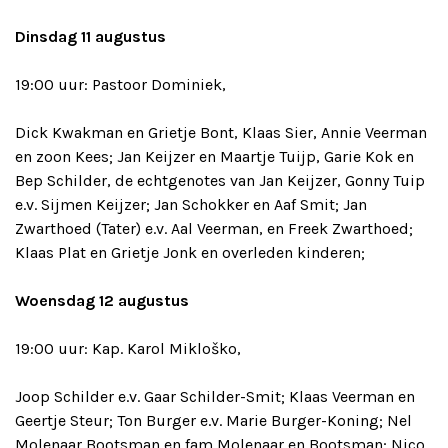
Dinsdag 11 augustus
19:00 uur: Pastoor Dominiek,
Dick Kwakman en Grietje Bont, Klaas Sier, Annie Veerman
en zoon Kees; Jan Keijzer en Maartje Tuijp, Garie Kok en
Bep Schilder, de echtgenotes van Jan Keijzer, Gonny Tuip
e.v. Sijmen Keijzer; Jan Schokker en Aaf Smit; Jan
Zwarthoed (Tater) e.v. Aal Veerman, en Freek Zwarthoed;
Klaas Plat en Grietje Jonk en overleden kinderen;
Woensdag 12 augustus
19:00 uur: Kap. Karol Mikloško,
Joop Schilder e.v. Gaar Schilder-Smit; Klaas Veerman en
Geertje Steur; Ton Burger e.v. Marie Burger-Koning; Nel
Molenaar Bootsman en fam Molenaar en Bootsman; Nico