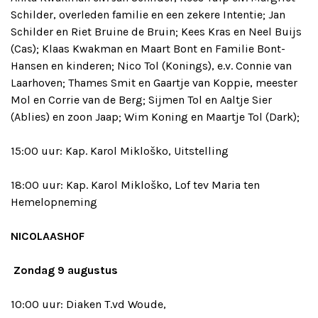
Schilder, overleden familie en een zekere Intentie; Jan
Schilder en Riet Bruine de Bruin; Kees Kras en Neel Buijs
(Cas); Klaas Kwakman en Maart Bont en Familie Bont-
Hansen en kinderen; Nico Tol (Konings), e.v. Connie van
Laarhoven; Thames Smit en Gaartje van Koppie, meester
Mol en Corrie van de Berg; Sijmen Tol en Aaltje Sier
(Ablies) en zoon Jaap; Wim Koning en Maartje Tol (Dark);
15:00 uur: Kap. Karol Mikloško, Uitstelling
18:00 uur: Kap. Karol Mikloško, Lof tev Maria ten
Hemelopneming
NICOLAASHOF
Zondag 9 augustus
10:00 uur: Diaken T.vd Woude,