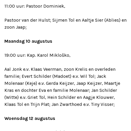
11:00 uur: Pastoor Dominiek,
Pastoor van der Hulst; Sijmen Tol en Aaltje Sier (Ablies) en
zoon Jaap;
Maandag 10 augustus
19:00 uur: Kap. Karol Mikloško,
Aal Jonk e.v. Klaas Veerman, zoon Krelis en overleden
familie; Evert Schilder (Madoet) e.v. Wil Tol; Jack
Molenaar (Keje) e.v. Gerda Keijzer, Jaap Keijzer, Maartje
Kras en dochter Eva en familie Molenaar; Jan Schilder
(Witte) e.v. Griet Tol, Hein Schilder en Aagje Klouwer,
Klaas Tol en Trijn Plat; Jan Zwarthoed e.v. Tiny Visser;
Woensdag 12 augustus