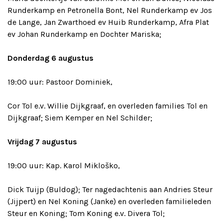
Runderkamp en Petronella Bont, Nel Runderkamp ev Jos
de Lange, Jan Zwarthoed ev Huib Runderkamp, Afra Plat
ev Johan Runderkamp en Dochter Mariska;
Donderdag 6 augustus
19:00 uur: Pastoor Dominiek,
Cor Tol e.v. Willie Dijkgraaf, en overleden families Tol en
Dijkgraaf; Siem Kemper en Nel Schilder;
Vrijdag 7 augustus
19:00 uur: Kap. Karol Mikloško,
Dick Tuijp (Buldog); Ter nagedachtenis aan Andries Steur
(Jijpert) en Nel Koning (Janke) en overleden familieleden
Steur en Koning; Tom Koning e.v. Divera Tol;