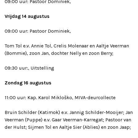
09:00 uur: Pastoor Dominiek,
Vrijdag 14 augustus
09:00 uur: Pastoor Dominiek,
Tom Tol e.v. Annie Tol, Crelis Molenaar en Aaltje Veerman
(Bommie), zoon Jan, dochter Nelly en zoon Berry;
09:30 uur:, Uitstelling
Zondag 16 augustus
11:00 uur: Kap. Karol Mikloško, MIVA-deurcollecte
Bruin Schilder (Katimok) e.v. Jannig Schilder-Mooijer; Jan
Veerman (Puppe) e.v. Gaar Veerman-Karregat; Pastoor van
der Hulst; Sijmen Tol en Aaltje Sier (Ablies) en zoon Jaap;