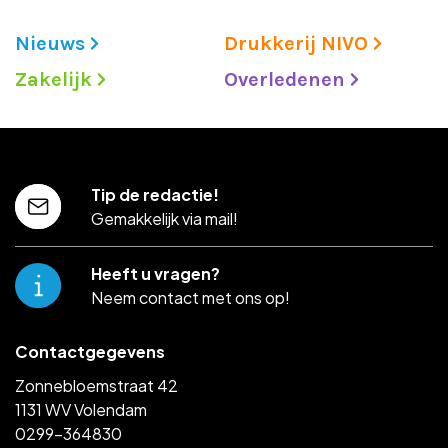
Nieuws
Drukkerij NIVO
Zakelijk
Overledenen
Tip de redactie!
Gemakkelijk via mail!
Heeft u vragen?
Neem contact met ons op!
Contactgegevens
Zonnebloemstraat 42
1131 WV Volendam
0299-364830