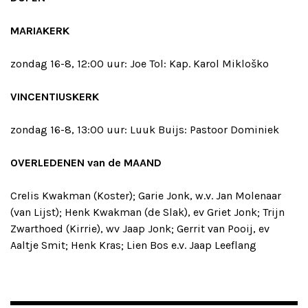
MARIAKERK
zondag 16-8, 12:00 uur: Joe Tol: Kap. Karol Mikloško
VINCENTIUSKERK
zondag 16-8, 13:00 uur: Luuk Buijs: Pastoor Dominiek
OVERLEDENEN van de MAAND
Crelis Kwakman (Koster); Garie Jonk, w.v. Jan Molenaar
(van Lijst); Henk Kwakman (de Slak), ev Griet Jonk; Trijn
Zwarthoed (Kirrie), wv Jaap Jonk; Gerrit van Pooij, ev
Aaltje Smit; Henk Kras; Lien Bos e.v. Jaap Leeflang