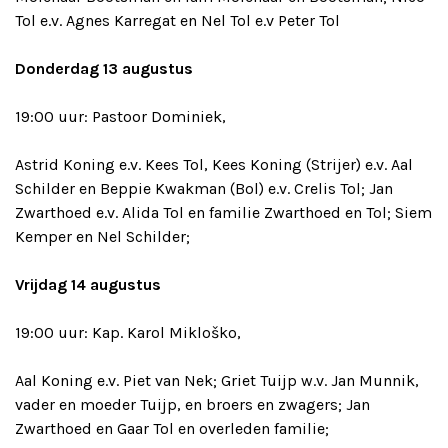
Tol e.v. Agnes Karregat en Nel Tol e.v Peter Tol
Donderdag 13 augustus
19:00 uur: Pastoor Dominiek,
Astrid Koning e.v. Kees Tol, Kees Koning (Strijer) e.v. Aal
Schilder en Beppie Kwakman (Bol) e.v. Crelis Tol; Jan
Zwarthoed e.v. Alida Tol en familie Zwarthoed en Tol; Siem
Kemper en Nel Schilder;
Vrijdag 14 augustus
19:00 uur: Kap. Karol Mikloško,
Aal Koning e.v. Piet van Nek; Griet Tuijp w.v. Jan Munnik,
vader en moeder Tuijp, en broers en zwagers; Jan
Zwarthoed en Gaar Tol en overleden familie;