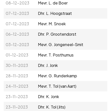
08-12-2023
Mevr. L. de Boer
07-12-2023
Dhr. L. Hoogstraat
07-12-2023
Mevr. M. Snoek
06-12-2023
Dhr. P. Grootendorst
03-12-2023
Mevr. G. Jongeneel-Smit
01-12-2023
Mevr. T. Posthumus
30-11-2023
Dhr. J. Jonk
28-11-2023
Mevr. G. Runderkamp
24-11-2023
Mevr. T. Tol (van Aart)
23-11-2023
Dhr. K. Jonk
23-11-2023
Dhr. K. Tol (Jits)