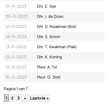
21-11-2023
Dhr. E. Sier
20-11-2023
Dhr. J. de Does
15-11-2023
Dhr. D. Kwakman (Bol)
14-11-2023
Dhr. S. Kroon
13-11-2023
Dhr. T. Kwakman (Plak)
13-11-2023
Dhr. K. Koning
12-11-2023
Mevr. A. Tol
10-11-2023
Mevr. G. Smit
Pagina 1 van 7
1
2
3
>
Laatste >