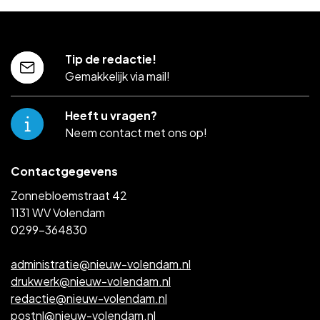
Tip de redactie!
Gemakkelijk via mail!
Heeft u vragen?
Neem contact met ons op!
Contactgegevens
Zonnebloemstraat 42
1131 WV Volendam
0299-364830
administratie@nieuw-volendam.nl
drukwerk@nieuw-volendam.nl
redactie@nieuw-volendam.nl
postnl@nieuw-volendam.nl