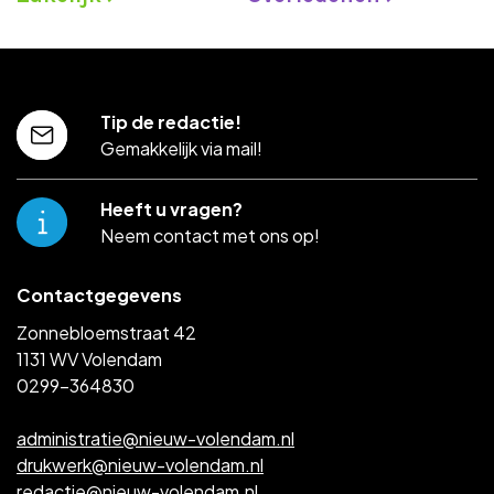
Tip de redactie!
Gemakkelijk via mail!
Heeft u vragen?
Neem contact met ons op!
Contactgegevens
Zonnebloemstraat 42
1131 WV Volendam
0299-364830
administratie@nieuw-volendam.nl
drukwerk@nieuw-volendam.nl
redactie@nieuw-volendam.nl