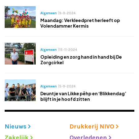
Algemeen
|
9-9-2024
Maandag: Verkleedpret herleeft op
Volendammer Kermis
Algemeen
|
15-11-2024
Opleiding en zorg hand in hand bij De
Zorgcirkel
Algemeen
|
5-9-2024
Deuntje van Likke pêhp en ‘Blikkendag’
blijft in je hoofd zitten
Nieuws
Drukkerij NIVO
Zakelijk
Overledenen