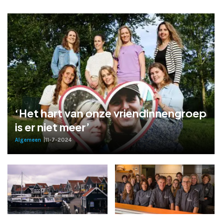
‘Het hart van onze vriendinnengroep
is er niet meer’
Algemeen
|
11-7-2024