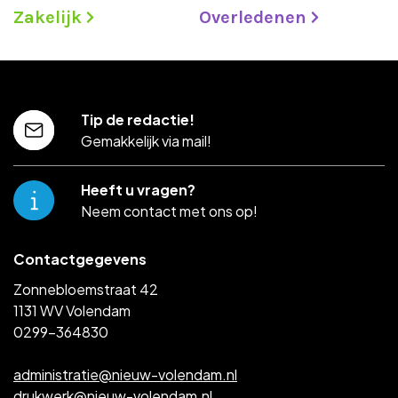
Zakelijk
Overledenen
Tip de redactie!
Gemakkelijk via mail!
Heeft u vragen?
Neem contact met ons op!
Contactgegevens
Zonnebloemstraat 42
1131 WV Volendam
0299-364830
administratie@nieuw-volendam.nl
drukwerk@nieuw-volendam.nl