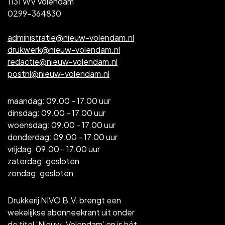
1131 WV Volendam
0299-364830
administratie@nieuw-volendam.nl
drukwerk@nieuw-volendam.nl
redactie@nieuw-volendam.nl
postnl@nieuw-volendam.nl
maandag: 09.00 - 17.00 uur
dinsdag: 09.00 - 17.00 uur
woensdag: 09.00 - 17.00 uur
donderdag: 09.00 - 17.00 uur
vrijdag: 09.00 - 17.00 uur
zaterdag: gesloten
zondag: gesloten
Drukkerij NIVO B.V. brengt een
wekelijkse abonneekrant uit onder
de titel ‘Nieuw-Volendam’ en is hét