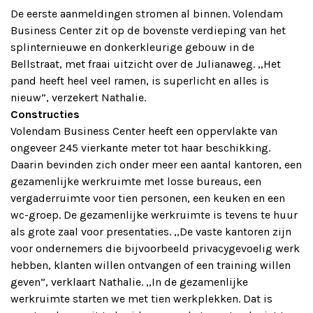
De eerste aanmeldingen stromen al binnen. Volendam
Business Center zit op de bovenste verdieping van het
splinternieuwe en donkerkleurige gebouw in de
Bellstraat, met fraai uitzicht over de Julianaweg. ,,Het
pand heeft heel veel ramen, is superlicht en alles is
nieuw”, verzekert Nathalie.
Constructies
Volendam Business Center heeft een oppervlakte van
ongeveer 245 vierkante meter tot haar beschikking.
Daarin bevinden zich onder meer een aantal kantoren, een
gezamenlijke werkruimte met losse bureaus, een
vergaderruimte voor tien personen, een keuken en een
wc-groep. De gezamenlijke werkruimte is tevens te huur
als grote zaal voor presentaties. ,,De vaste kantoren zijn
voor ondernemers die bijvoorbeeld privacygevoelig werk
hebben, klanten willen ontvangen of een training willen
geven”, verklaart Nathalie. ,,In de gezamenlijke
werkruimte starten we met tien werkplekken. Dat is