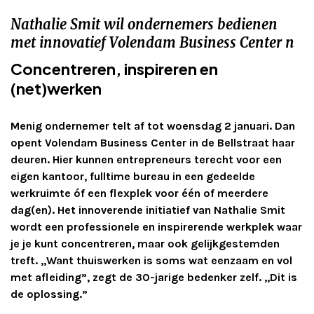
Adverteren
Nathalie Smit wil ondernemers bedienen
met innovatief Volendam Business Center n
Adreswijziging
Concentreren, inspireren en
(net)werken
Contact
Menig ondernemer telt af tot woensdag 2 januari. Dan
opent Volendam Business Center in de Bellstraat haar
deuren. Hier kunnen entrepreneurs terecht voor een
eigen kantoor, fulltime bureau in een gedeelde
werkruimte óf een flexplek voor één of meerdere
dag(en). Het innoverende initiatief van Nathalie Smit
wordt een professionele en inspirerende werkplek waar
je je kunt concentreren, maar ook gelijkgestemden
treft. ,,Want thuiswerken is soms wat eenzaam en vol
met afleiding”, zegt de 30-jarige bedenker zelf. ,,Dit is
de oplossing.”