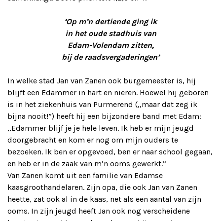
‘Op m’n dertiende ging ik
in het oude stadhuis van
Edam-Volendam zitten,
bij de raadsvergaderingen’
In welke stad Jan van Zanen ook burgemeester is, hij
blijft een Edammer in hart en nieren. Hoewel hij geboren
is in het ziekenhuis van Purmerend (,,maar dat zeg ik
bijna nooit!”) heeft hij een bijzondere band met Edam:
,,Edammer blijf je je hele leven. Ik heb er mijn jeugd
doorgebracht en kom er nog om mijn ouders te
bezoeken. Ik ben er opgevoed, ben er naar school gegaan,
en heb er in de zaak van m’n ooms gewerkt.”
Van Zanen komt uit een familie van Edamse
kaasgroothandelaren. Zijn opa, die ook Jan van Zanen
heette, zat ook al in de kaas, net als een aantal van zijn
ooms. In zijn jeugd heeft Jan ook nog verscheidene