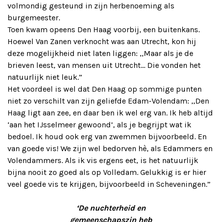
volmondig gesteund in zijn herbenoeming als
burgemeester.
Toen kwam opeens Den Haag voorbij, een buitenkans.
Hoewel Van Zanen verknocht was aan Utrecht, kon hij
deze mogelijkheid niet laten liggen: ,,Maar als je de
brieven leest, van mensen uit Utrecht… Die vonden het
natuurlijk niet leuk.”
Het voordeel is wel dat Den Haag op sommige punten
niet zo verschilt van zijn geliefde Edam-Volendam: ,,Den
Haag ligt aan zee, en daar ben ik wel erg van. Ik heb altijd
‘aan het IJsselmeer gewoond’, als je begrijpt wat ik
bedoel. Ik houd ook erg van zwemmen bijvoorbeeld. En
van goede vis! We zijn wel bedorven hè, als Edammers en
Volendammers. Als ik vis ergens eet, is het natuurlijk
bijna nooit zo goed als op Volledam. Gelukkig is er hier
veel goede vis te krijgen, bijvoorbeeld in Scheveningen.”
‘De nuchterheid en
gemeenschapszin heb