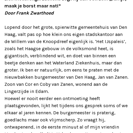
maak je borst maar nat!”
Door Frank Zwarthoed
Lopend door het grote, spierwitte gemeentehuis van Den
Haag, valt pas op hoe klein ons eigen stadskantoor aan
de Willem van de Knoopdreef eigenlijk is. ‘Het IJspaleis’,
zoals het Haagse gebouw in de volksmond heet, is
gigantisch, verblindend wit, en doet van binnen een
beetje denken aan het Waterland Ziekenhuis, maar dan
groter. Ik ben er natuurlijk, om eens te praten met de
nieuwbakken burgemeester van Den Haag, Jan van Zanen.
Zoon van Cor en Coby van Zanen, wonend aan de
Lingerzijde in Edam.
Hoewel er nooit eerder een ontmoeting heeft
plaatsgevonden, lijkt het tijdens ons gesprek soms of we
elkaar al jaren kennen. De burgemeester is praterig,
goedlachs maar ook vlijmscherp. Zo vraagt hij,
ontwapenend, in de eerste minuut al of mijn vriendin