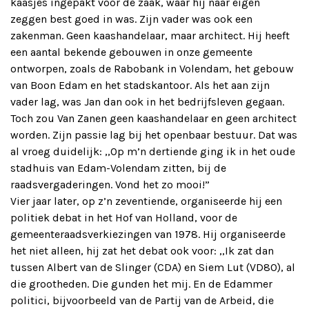
kaasjes ingepakt voor de zaak, waar hij naar eigen
zeggen best goed in was. Zijn vader was ook een
zakenman. Geen kaashandelaar, maar architect. Hij heeft
een aantal bekende gebouwen in onze gemeente
ontworpen, zoals de Rabobank in Volendam, het gebouw
van Boon Edam en het stadskantoor. Als het aan zijn
vader lag, was Jan dan ook in het bedrijfsleven gegaan.
Toch zou Van Zanen geen kaashandelaar en geen architect
worden. Zijn passie lag bij het openbaar bestuur. Dat was
al vroeg duidelijk: ,,Op m’n dertiende ging ik in het oude
stadhuis van Edam-Volendam zitten, bij de
raadsvergaderingen. Vond het zo mooi!”
Vier jaar later, op z’n zeventiende, organiseerde hij een
politiek debat in het Hof van Holland, voor de
gemeenteraadsverkiezingen van 1978. Hij organiseerde
het niet alleen, hij zat het debat ook voor: ,,Ik zat dan
tussen Albert van de Slinger (CDA) en Siem Lut (VD80), al
die grootheden. Die gunden het mij. En de Edammer
politici, bijvoorbeeld van de Partij van de Arbeid, die