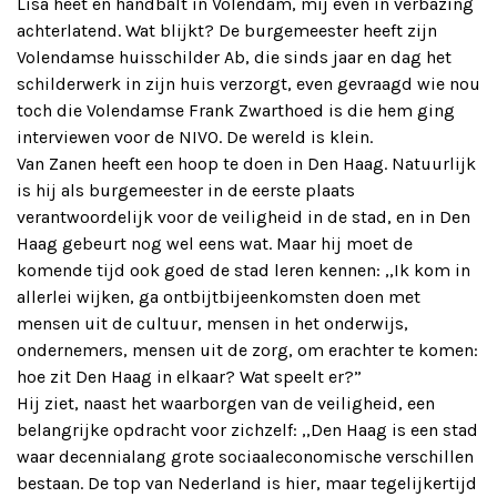
Lisa heet en handbalt in Volendam, mij even in verbazing
achterlatend. Wat blijkt? De burgemeester heeft zijn
Volendamse huisschilder Ab, die sinds jaar en dag het
schilderwerk in zijn huis verzorgt, even gevraagd wie nou
toch die Volendamse Frank Zwarthoed is die hem ging
interviewen voor de NIVO. De wereld is klein.
Van Zanen heeft een hoop te doen in Den Haag. Natuurlijk
is hij als burgemeester in de eerste plaats
verantwoordelijk voor de veiligheid in de stad, en in Den
Haag gebeurt nog wel eens wat. Maar hij moet de
komende tijd ook goed de stad leren kennen: ,,Ik kom in
allerlei wijken, ga ontbijtbijeenkomsten doen met
mensen uit de cultuur, mensen in het onderwijs,
ondernemers, mensen uit de zorg, om erachter te komen:
hoe zit Den Haag in elkaar? Wat speelt er?”
Hij ziet, naast het waarborgen van de veiligheid, een
belangrijke opdracht voor zichzelf: ,,Den Haag is een stad
waar decennialang grote sociaaleconomische verschillen
bestaan. De top van Nederland is hier, maar tegelijkertijd