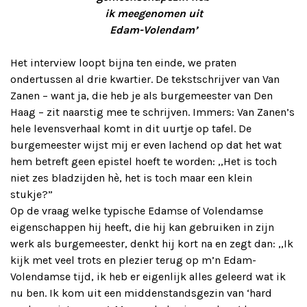
ik meegenomen uit
Edam-Volendam’
Het interview loopt bijna ten einde, we praten
ondertussen al drie kwartier. De tekstschrijver van Van
Zanen – want ja, die heb je als burgemeester van Den
Haag – zit naarstig mee te schrijven. Immers: Van Zanen’s
hele levensverhaal komt in dit uurtje op tafel. De
burgemeester wijst mij er even lachend op dat het wat
hem betreft geen epistel hoeft te worden: ,,Het is toch
niet zes bladzijden hè, het is toch maar een klein
stukje?”
Op de vraag welke typische Edamse of Volendamse
eigenschappen hij heeft, die hij kan gebruiken in zijn
werk als burgemeester, denkt hij kort na en zegt dan: ,,Ik
kijk met veel trots en plezier terug op m’n Edam-
Volendamse tijd, ik heb er eigenlijk alles geleerd wat ik
nu ben. Ik kom uit een middenstandsgezin van ‘hard