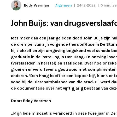
Eddy Veerman
Algemeen
|
24-12-2022
|
5 min. lee
John Buijs: van drugsverslaaf
Iets meer dan een jaar geleden deed John Buijs zijn h
de drempel van zijn volgende (herstel)fase in De Sta
hij zichzelf en zijn omgeving ongekend veel schade be
graduatie in de instelling in Den Haag. En ontving lo
(verslaafden in herstel) en stafleden. Over hoe onzek
groei en er werd tevens gestrooid met complimenten 
anderen. ‘Den Haag heeft er een topper bij’, klonk er 
vond bij de Dierenambulance van die stad. Hij werd daa
de documentaire over het vijftigjarig bestaan van d
Door: Eddy Veerman
,,Mijn hele mindset is veranderd in deze twee jaar in D