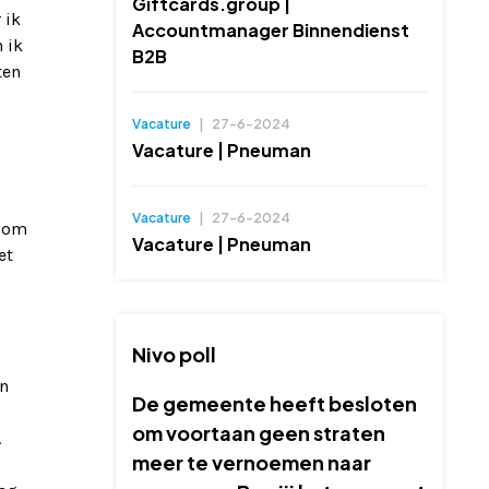
Giftcards.group |
 ik
Accountmanager Binnendienst
 ik
B2B
ten
Vacature
|
27-6-2024
Vacature | Pneuman
Vacature
|
27-6-2024
p om
Vacature | Pneuman
et
Nivo poll
en
De gemeente heeft besloten
om voortaan geen straten
.
meer te vernoemen naar