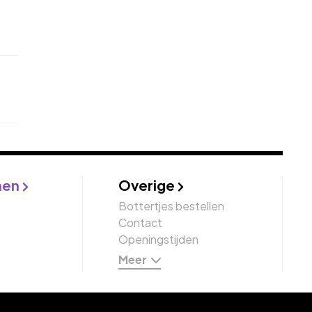
nen
Overige
Bottertjes bestellen
Contact
Openingstijden
Meer