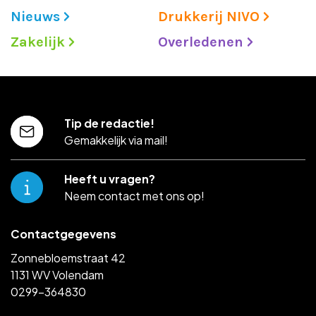
Nieuws
Drukkerij NIVO
Zakelijk
Overledenen
Tip de redactie!
Gemakkelijk via mail!
Heeft u vragen?
Neem contact met ons op!
Contactgegevens
Zonnebloemstraat 42
1131 WV Volendam
0299-364830