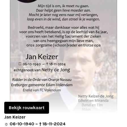
Adverteren
Adreswijziging
Contact
Bekijk rouwkaart
Jan Keizer
☼ 06-10-1940 ~ † 18-11-2024