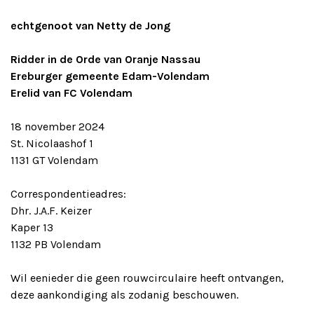
echtgenoot van Netty de Jong
Ridder in de Orde van Oranje Nassau
Ereburger gemeente Edam-Volendam
Erelid van FC Volendam
18 november 2024
St. Nicolaashof 1
1131 GT Volendam
Correspondentieadres:
Dhr. J.A.F. Keizer
Kaper 13
1132 PB Volendam
Wil eenieder die geen rouwcirculaire heeft ontvangen,
deze aankondiging als zodanig beschouwen.