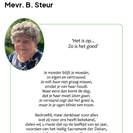
Mevr. B. Steur
Adverteren
Adreswijziging
Contact