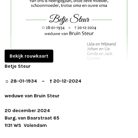
Bekijk rouwkaart
Betje Steur
☼ 28-01-1934 ~ † 20-12-2024
weduwe van Bruin Steur
20 december 2024
Burg. van Baarstraat 65
1131 WS Volendam