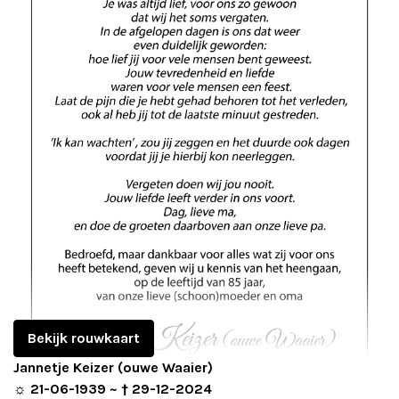
Adverteren
Adreswijziging
Contact
Bekijk rouwkaart
Jannetje Keizer (ouwe Waaier)
☼ 21-06-1939 ~ † 29-12-2024