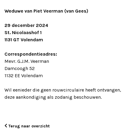
Weduwe van Piet Veerman (van Gees)
29 december 2024
St. Nicolaashof 1
1131 GT Volendam
Correspondentieadres:
Mevr. G.J.M. Veerman
Damcoogh 52
1132 EE Volendam
Wil eenieder die geen rouwcirculaire heeft ontvangen,
deze aankondiging als zodanig beschouwen.
Terug naar overzicht