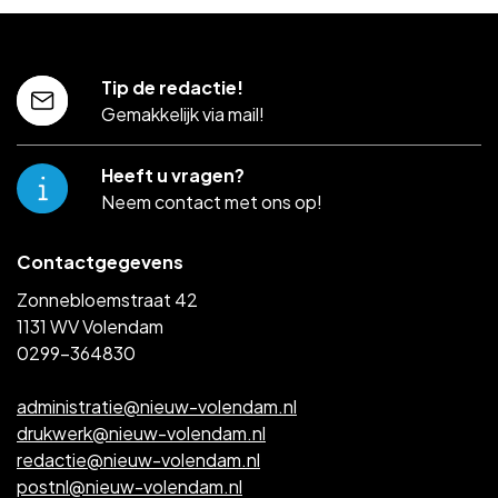
Tip de redactie!
Gemakkelijk via mail!
Heeft u vragen?
Neem contact met ons op!
Contactgegevens
Zonnebloemstraat 42
1131 WV Volendam
0299-364830
administratie@nieuw-volendam.nl
drukwerk@nieuw-volendam.nl
redactie@nieuw-volendam.nl
postnl@nieuw-volendam.nl