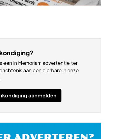
kondiging?
s een In Memoriam advertentie ter
achtenis aan een dierbare in onze
.
nkondiging aanmelden