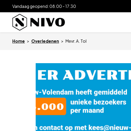
Vandaag geopend: 08.00 - 17:30
Home
>
Overledenen
>
Mevr. A. Tol