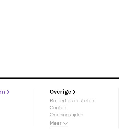
en
Overige
Bottertjes bestellen
Contact
Openingstijden
Meer