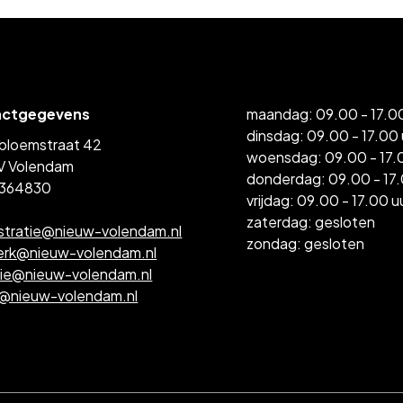
actgegevens
maandag: 09.00 - 17.00
dinsdag: 09.00 - 17.00 
bloemstraat 42
woensdag: 09.00 - 17.
V Volendam
donderdag: 09.00 - 17.
364830
vrijdag: 09.00 - 17.00 u
zaterdag: gesloten
stratie@nieuw-volendam.nl
zondag: gesloten
erk@nieuw-volendam.nl
tie@nieuw-volendam.nl
l@nieuw-volendam.nl