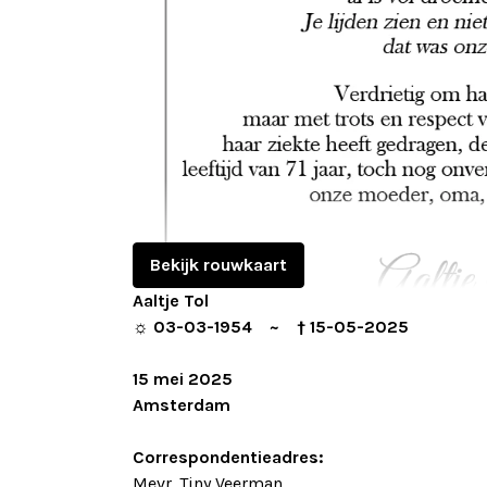
Bekijk rouwkaart
Aaltje Tol
☼ 03-03-1954 ~ † 15-05-2025
15 mei 2025
Amsterdam
Correspondentieadres:
Mevr. Tiny Veerman