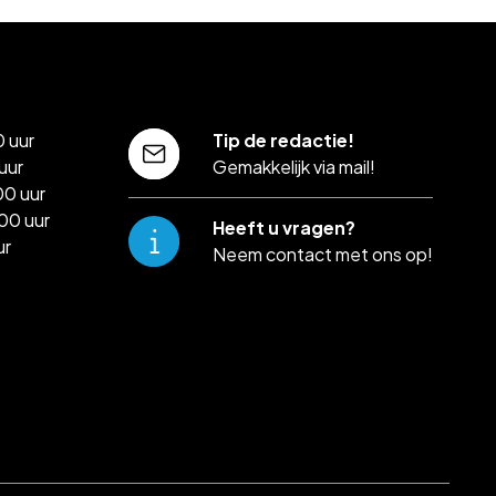
 uur
Tip de redactie!
uur
Gemakkelijk via mail!
00 uur
00 uur
Heeft u vragen?
ur
Neem contact met ons op!