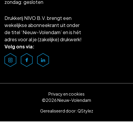
zondag: gesloten
Drukkerij NIVO B.V. brengt een
wekelijkse abonneekrant uit onder
de titel ‘Nieuw-Volendam’ en is hét
adres voor al je (zakelijke) drukwerk!
Volg ons via:
Privacy en cookies
©2026 Nieuw-Volendam
Gerealiseerd door:
QStylez