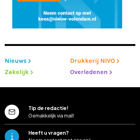
Nieuws
Drukkerij NIVO
Zakelijk
Overledenen
Tip de redactie!
Gemakkelijk via mail!
Heeft u vragen?