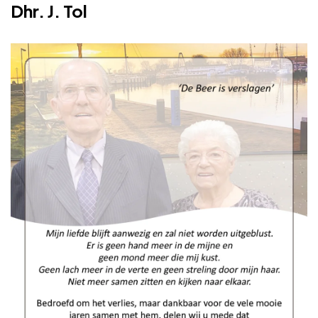
Dhr. J. Tol
Adverteren
Adreswijziging
Contact