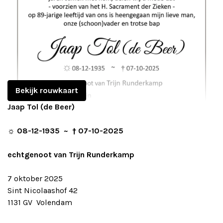
Bekijk rouwkaart
Jaap Tol (de Beer)
☼ 08-12-1935 ~ † 07-10-2025
echtgenoot van Trijn Runderkamp
7 oktober 2025
Sint Nicolaashof 42
1131 GV Volendam