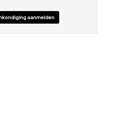
.
nkondiging aanmelden