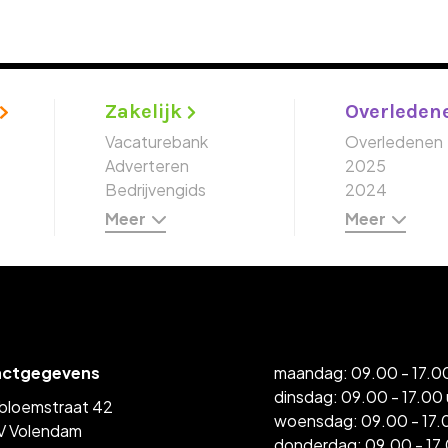
Zakelijk
Overleden
Vacaturebank
Overledenen
Adverteren
2025
Bedrijvengids
2024
Meer
Meer
actgegevens
maandag: 09.00 - 17.00
dinsdag: 09.00 - 17.00 
bloemstraat 42
woensdag: 09.00 - 17.
V Volendam
donderdag: 09.00 - 17.