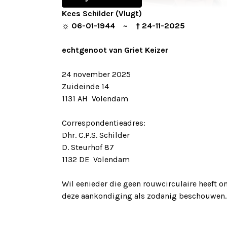
Kees Schilder (Vlugt)
☼ 06-01-1944 ~ † 24-11-2025
echtgenoot van Griet Keizer
24 november 2025
Zuideinde 14
1131 AH Volendam
Correspondentieadres:
Dhr. C.P.S. Schilder
D. Steurhof 87
1132 DE Volendam
Wil eenieder die geen rouwcirculaire heeft o
deze aankondiging als zodanig beschouwen.