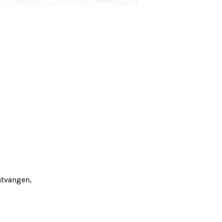
ntvangen,