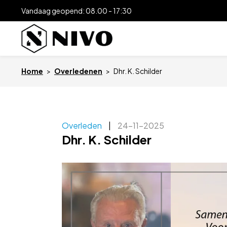
Vandaag geopend: 08.00 - 17:30
Home
>
Overledenen
>
Dhr. K. Schilder
Overleden
|
24-11-2025
Dhr. K. Schilder