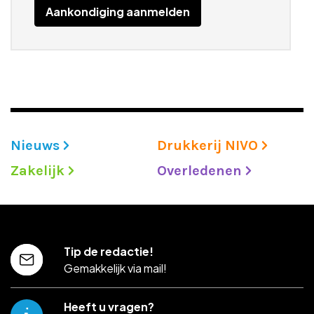
Aankondiging aanmelden
Nieuws
Drukkerij NIVO
Zakelijk
Overledenen
Tip de redactie!
Gemakkelijk via mail!
Heeft u vragen?