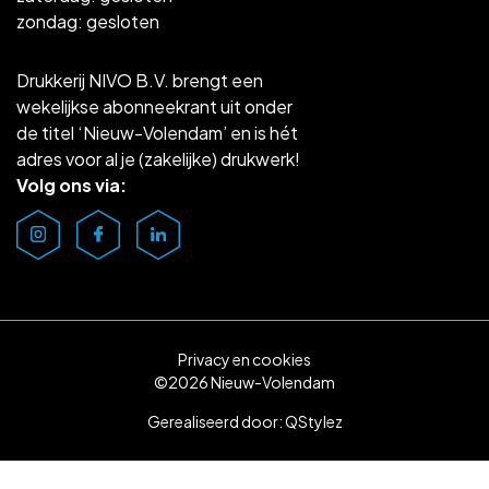
zondag: gesloten
Drukkerij NIVO B.V. brengt een
wekelijkse abonneekrant uit onder
de titel ‘Nieuw-Volendam’ en is hét
adres voor al je (zakelijke) drukwerk!
Volg ons via:
Privacy en cookies
©2026 Nieuw-Volendam
Gerealiseerd door:
QStylez