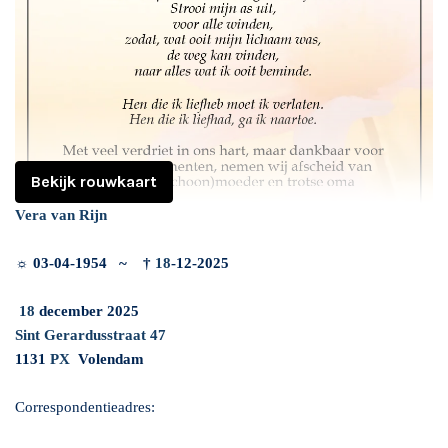
Bekijk rouwkaart
Vera van Rijn
☼
03-04-1954 ~ †
18
-12-2025
18
december 2025
Sint Gerardusstraat 47
1131
PX
Volendam
Correspondentieadres: