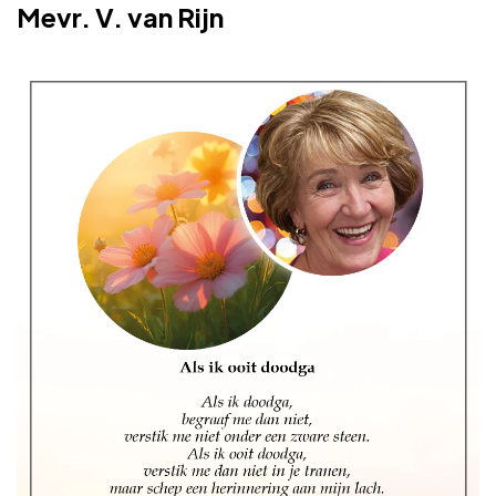
Mevr. V. van Rijn
Adverteren
Adreswijziging
Contact