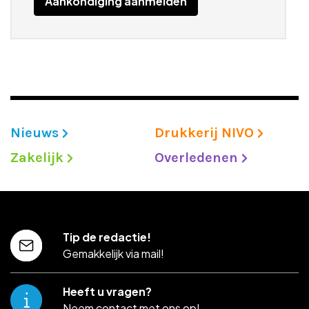
Aankondiging aanmelden
Nieuws
Drukkerij NIVO
Zakelijk
Overledenen
Tip de redactie!
Gemakkelijk via mail!
Heeft u vragen?
Neem contact met ons op!