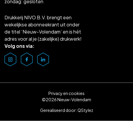
zondag: gesloten
Drukkerij NIVO B.V. brengt een
wekelijkse abonneekrant uit onder
de titel ‘Nieuw-Volendam’ en is hét
adres voor al je (zakelijke) drukwerk!
Volg ons via:
Privacy en cookies
©2026 Nieuw-Volendam
Gerealiseerd door:
QStylez