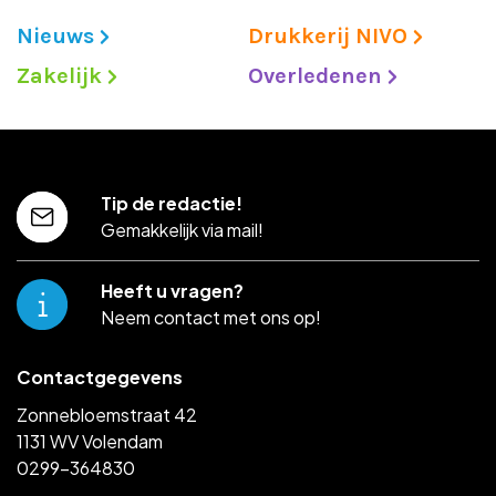
Nieuws
Drukkerij NIVO
Zakelijk
Overledenen
Tip de redactie!
Gemakkelijk via mail!
Heeft u vragen?
Neem contact met ons op!
Contactgegevens
Zonnebloemstraat 42
1131 WV Volendam
0299-364830