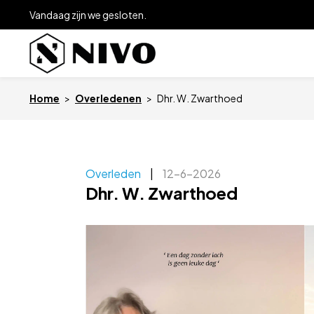
Vandaag zijn we gesloten.
Home
>
Overledenen
>
Dhr. W. Zwarthoed
Overleden
|
12-6-2026
Dhr. W. Zwarthoed