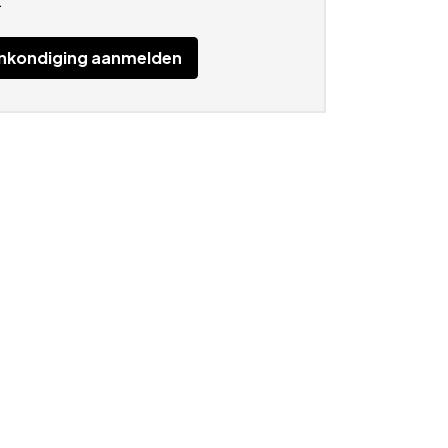
.
nkondiging aanmelden