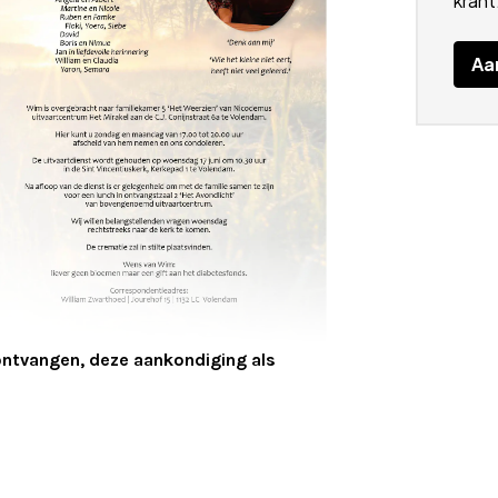
krant
Aa
 ontvangen, deze aankondiging als