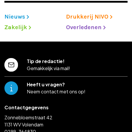
Nieuws
Drukkerij NIVO
Zakelijk
Overledenen
Tip de redactie!
Gemakkelijk via mail!
Heeft u vragen?
Neem contact met ons op!
Contactgegevens
Zonnebloemstraat 42
1131 WV Volendam
0299-364830