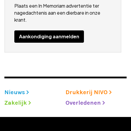
Plaats een In Memoriam advertentie ter
Adverteren
nagedachtenis aan een dierbare in onze
krant.
Adreswijziging
Aankondiging aanmelden
Contact
Nieuws
Drukkerij NIVO
Zakelijk
Overledenen