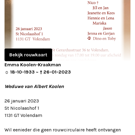
Bekijk rouwkaart
Emma Koolen-Kraakman
☼ 18-10-1933 ~ † 26-01-2023
Weduwe van Albert Koolen
26 januari 2023
St Nicolaashof 1
1131 GT Volendam
Wil eenieder die geen rouwcirculaire heeft ontvangen