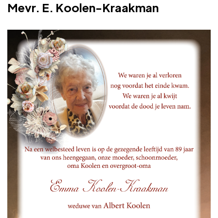
Mevr. E. Koolen-Kraakman
Adverteren
Adreswijziging
Contact