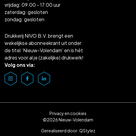
vrijdag: 09.00 - 17.00 uur
zaterdag: gesloten
zondag: gesloten
Drukkerij NIVO B.V. brengt een
wekelijkse abonneekrant uit onder
de titel ‘Nieuw-Volendam’ en is hét
adres voor al je (zakelijke) drukwerk!
Volg ons via:
Privacy en cookies
©2026 Nieuw-Volendam
Gerealiseerd door:
QStylez