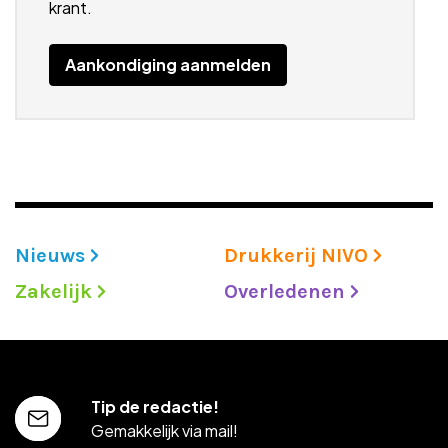
krant.
Aankondiging aanmelden
Nieuws
Drukkerij NIVO
Zakelijk
Overledenen
Tip de redactie!
Gemakkelijk via mail!