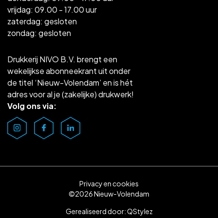
vrijdag: 09.00 - 17.00 uur
zaterdag: gesloten
zondag: gesloten
Drukkerij NIVO B.V. brengt een
wekelijkse abonneekrant uit onder
de titel ‘Nieuw-Volendam’ en is hét
adres voor al je (zakelijke) drukwerk!
Volg ons via:
Privacy en cookies
©2026 Nieuw-Volendam
Gerealiseerd door:
QStylez