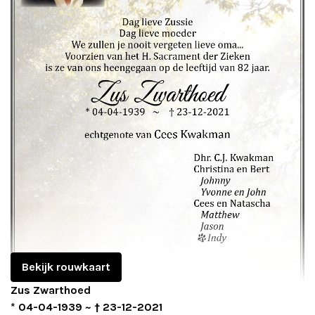
Adverteren
Adreswijziging
Contact
Bekijk rouwkaart
Zus Zwarthoed
* 04-04-1939 ~ † 23-12-2021