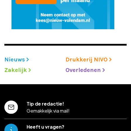
Nieuws
Drukkerij NIVO
Zakelijk
Overledenen
Tip de redactie!
Gemakkelijk via mail!
Heeft u vragen?