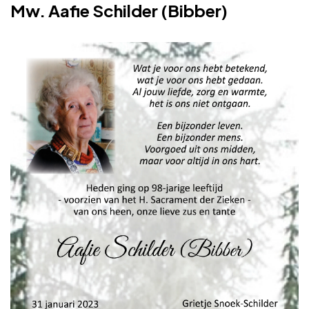
Mw. Aafie Schilder (Bibber)
Adverteren
Adreswijziging
Contact