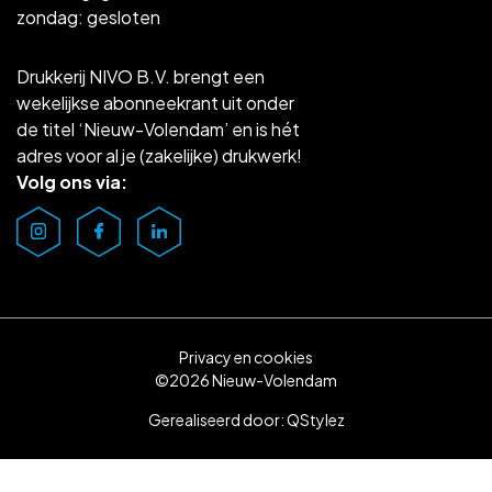
zondag: gesloten
Drukkerij NIVO B.V. brengt een
wekelijkse abonneekrant uit onder
de titel ‘Nieuw-Volendam’ en is hét
adres voor al je (zakelijke) drukwerk!
Volg ons via:
Privacy en cookies
©2026 Nieuw-Volendam
Gerealiseerd door:
QStylez