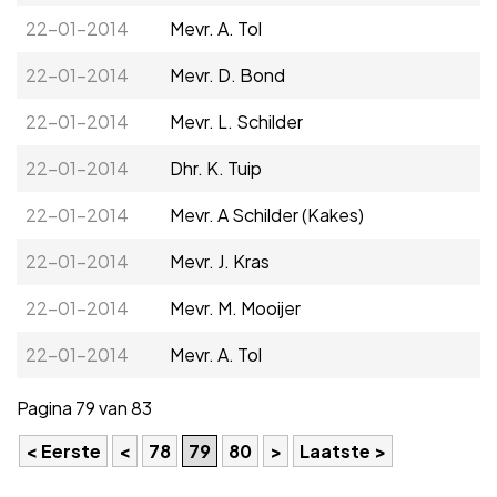
22-01-2014
Mevr. A. Tol
22-01-2014
Mevr. D. Bond
22-01-2014
Mevr. L. Schilder
22-01-2014
Dhr. K. Tuip
22-01-2014
Mevr. A Schilder (Kakes)
22-01-2014
Mevr. J. Kras
22-01-2014
Mevr. M. Mooijer
22-01-2014
Mevr. A. Tol
Pagina 79 van 83
< Eerste
<
78
79
80
>
Laatste >