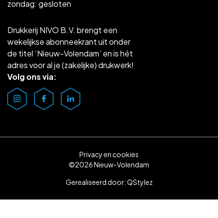
zondag: gesloten
Drukkerij NIVO B.V. brengt een
wekelijkse abonneekrant uit onder
de titel ‘Nieuw-Volendam’ en is hét
adres voor al je (zakelijke) drukwerk!
Volg ons via:
Privacy en cookies
©2026 Nieuw-Volendam
Gerealiseerd door:
QStylez