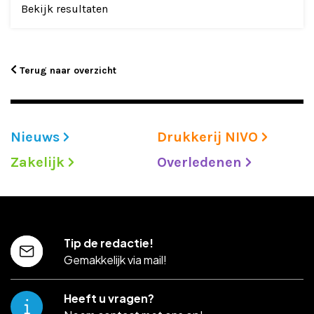
Bekijk resultaten
Adverteren
Adreswijziging
Terug naar overzicht
Contact
Nieuws
Drukkerij NIVO
Zakelijk
Overledenen
Tip de redactie!
Gemakkelijk via mail!
Heeft u vragen?