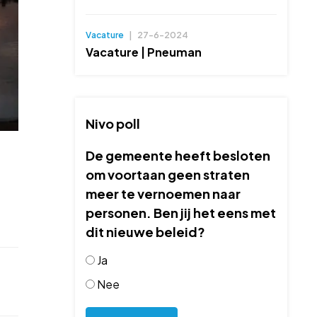
Vacature
|
27-6-2024
Vacature | Pneuman
Nivo poll
De gemeente heeft besloten
om voortaan geen straten
meer te vernoemen naar
personen. Ben jij het eens met
dit nieuwe beleid?
Ja
Nee