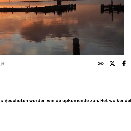
ijd
es geschoten worden van de opkomende zon. Het wolkende