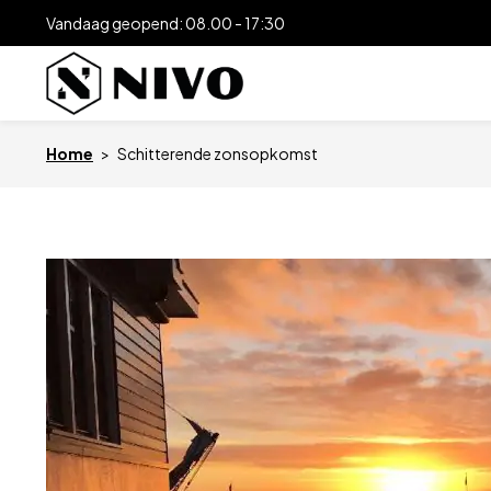
Vandaag geopend: 08.00 - 17:30
Home
>
Schitterende zonsopkomst