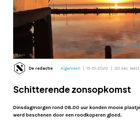
De redactie
Algemeen
|
15-10-2020
|
30 sec. leest
Schitterende zonsopkomst
Dinsdagmorgen rond 08.00 uur konden mooie plaatj
werd beschenen door een roodkoperen gloed.