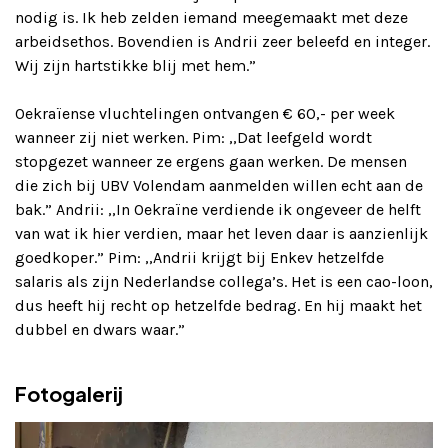
nodig is. Ik heb zelden iemand meegemaakt met deze
arbeidsethos. Bovendien is Andrii zeer beleefd en integer.
Wij zijn hartstikke blij met hem.”
Oekraïense vluchtelingen ontvangen € 60,- per week
wanneer zij niet werken. Pim: ,,Dat leefgeld wordt
stopgezet wanneer ze ergens gaan werken. De mensen
die zich bij UBV Volendam aanmelden willen echt aan de
bak.” Andrii: ,,In Oekraïne verdiende ik ongeveer de helft
van wat ik hier verdien, maar het leven daar is aanzienlijk
goedkoper.” Pim: ,,Andrii krijgt bij Enkev hetzelfde
salaris als zijn Nederlandse collega’s. Het is een cao-loon,
dus heeft hij recht op hetzelfde bedrag. En hij maakt het
dubbel en dwars waar.”
Fotogalerij