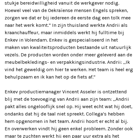
stukje bereidwilligheid vanuit de werkgever nodig.
Hoewel veel van de Oekraïense mensen Engels spreken,
zorgen we dat er bij iedereen de eerste dag een tolk mee
naar het werk komt.” In zijn thuisland werkte Andrii als
kraanchauffeur, maar inmiddels werkt hij fulltime bij
Enkev in Volendam. Enkev is gespecialiseerd in het
maken van kwaliteitsproducten bestaande uit natuurlijk
vezels. De producten worden onder meer geleverd aan de
meubelbekledings- en verpakkingsindustrie. Andrii: ,,Ik
vind het geweldig om hier te werken. Het team is heel erg
behulpzaam en ik kan het op de fiets af.”
Enkev productiemanager Vincent Asseler is ontzettend
blij met de toevoeging van Andrii aan zijn team: ,,Andrii
pakt alles ongelooflijk snel op. Hij weet echt wat hij doet,
ondanks dat hij de taal niet spreekt. Collega’s hebben
hem opgenomen in het team. Andrii hoort er echt al bij.
En overwerken vindt hij geen enkel probleem. Zonder ook
maar te zuchten werkt hij een paar uur extra als het