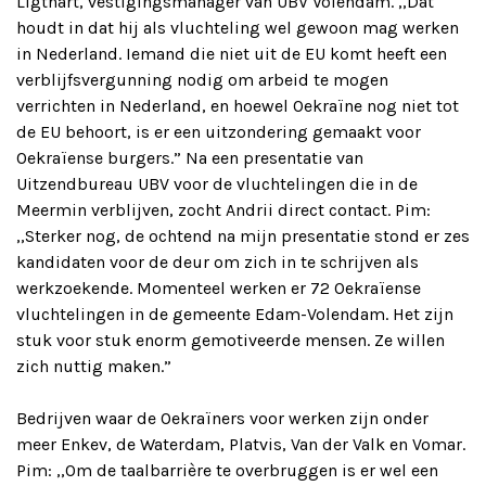
Ligthart, vestigingsmanager van UBV Volendam. ,,Dat
houdt in dat hij als vluchteling wel gewoon mag werken
in Nederland. Iemand die niet uit de EU komt heeft een
verblijfsvergunning nodig om arbeid te mogen
verrichten in Nederland, en hoewel Oekraïne nog niet tot
de EU behoort, is er een uitzondering gemaakt voor
Oekraïense burgers.” Na een presentatie van
Uitzendbureau UBV voor de vluchtelingen die in de
Meermin verblijven, zocht Andrii direct contact. Pim:
,,Sterker nog, de ochtend na mijn presentatie stond er zes
kandidaten voor de deur om zich in te schrijven als
werkzoekende. Momenteel werken er 72 Oekraïense
vluchtelingen in de gemeente Edam-Volendam. Het zijn
stuk voor stuk enorm gemotiveerde mensen. Ze willen
zich nuttig maken.”
Bedrijven waar de Oekraïners voor werken zijn onder
meer Enkev, de Waterdam, Platvis, Van der Valk en Vomar.
Pim: ,,Om de taalbarrière te overbruggen is er wel een