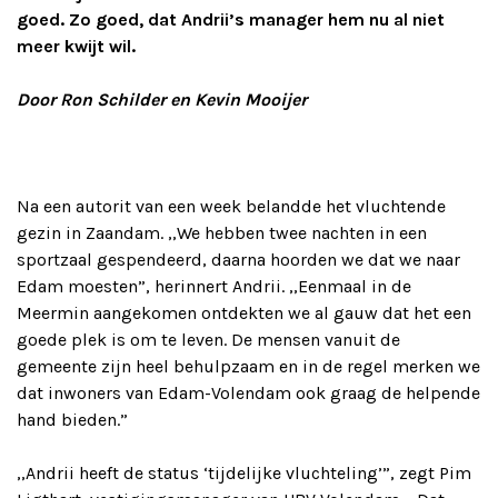
goed. Zo goed, dat Andrii’s manager hem nu al niet
meer kwijt wil.
Door Ron Schilder en Kevin Mooijer
Na een autorit van een week belandde het vluchtende
gezin in Zaandam. ,,We hebben twee nachten in een
sportzaal gespendeerd, daarna hoorden we dat we naar
Edam moesten”, herinnert Andrii. ,,Eenmaal in de
Meermin aangekomen ontdekten we al gauw dat het een
goede plek is om te leven. De mensen vanuit de
gemeente zijn heel behulpzaam en in de regel merken we
dat inwoners van Edam-Volendam ook graag de helpende
hand bieden.”
,,Andrii heeft de status ‘tijdelijke vluchteling’”, zegt Pim