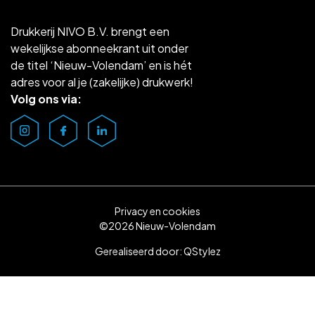
Drukkerij NIVO B.V. brengt een
wekelijkse abonneekrant uit onder
de titel ‘Nieuw-Volendam’ en is hét
adres voor al je (zakelijke) drukwerk!
Volg ons via:
Privacy en cookies
©2026 Nieuw-Volendam
Gerealiseerd door:
QStylez