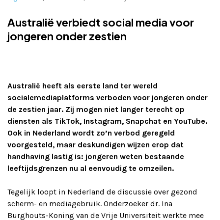
Adverteren
Australië verbiedt social media voor
jongeren onder zestien
Adreswijziging
Contact
Australië heeft als eerste land ter wereld
socialemediaplatforms verboden voor jongeren onder
de zestien jaar. Zij mogen niet langer terecht op
diensten als TikTok, Instagram, Snapchat en YouTube.
Ook in Nederland wordt zo’n verbod geregeld
voorgesteld, maar deskundigen wijzen erop dat
handhaving lastig is: jongeren weten bestaande
leeftijdsgrenzen nu al eenvoudig te omzeilen.
Tegelijk loopt in Nederland de discussie over gezond
scherm- en mediagebruik. Onderzoeker dr. Ina
Burghouts-Koning van de Vrije Universiteit werkte mee