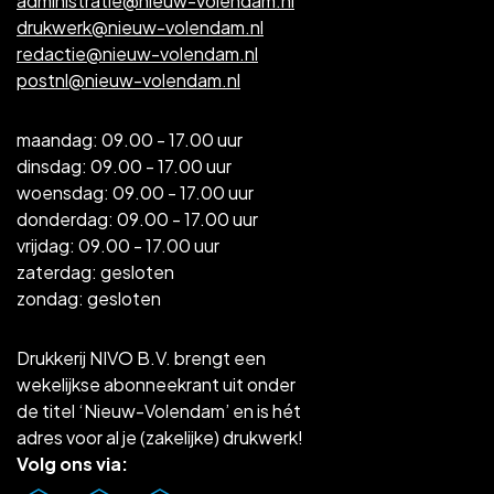
administratie@nieuw-volendam.nl
drukwerk@nieuw-volendam.nl
redactie@nieuw-volendam.nl
postnl@nieuw-volendam.nl
maandag: 09.00 - 17.00 uur
dinsdag: 09.00 - 17.00 uur
woensdag: 09.00 - 17.00 uur
donderdag: 09.00 - 17.00 uur
vrijdag: 09.00 - 17.00 uur
zaterdag: gesloten
zondag: gesloten
Drukkerij NIVO B.V. brengt een
wekelijkse abonneekrant uit onder
de titel ‘Nieuw-Volendam’ en is hét
adres voor al je (zakelijke) drukwerk!
Volg ons via: