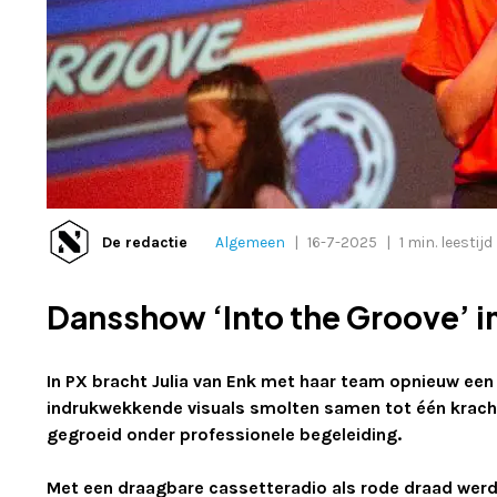
De redactie
Algemeen
|
16-7-2025
|
1 min. leestijd
Dansshow ‘Into the Groove’ 
In PX bracht Julia van Enk met haar team opnieuw een
indrukwekkende visuals smolten samen tot één kracht
gegroeid onder professionele begeleiding.
Met een draagbare cassetteradio als rode draad wer