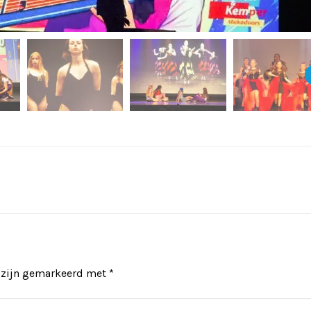
n zijn gemarkeerd met
*