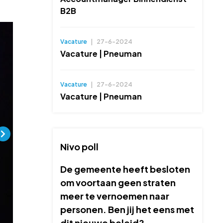
B2B
Vacature
|
27-6-2024
Vacature | Pneuman
Vacature
|
27-6-2024
Vacature | Pneuman
Nivo poll
De gemeente heeft besloten
om voortaan geen straten
meer te vernoemen naar
personen. Ben jij het eens met
dit nieuwe beleid?