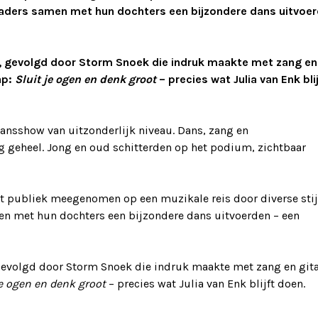
vaders samen met hun dochters een bijzondere dans uitvoe
t, gevolgd door Storm Snoek die indruk maakte met zang en
ap:
Sluit je ogen en denk groot
– precies wat Julia van Enk blij
ansshow van uitzonderlijk niveau. Dans, zang en
 geheel. Jong en oud schitterden op het podium, zichtbaar
t publiek meegenomen op een muzikale reis door diverse stij
n met hun dochters een bijzondere dans uitvoerden – een
gevolgd door Storm Snoek die indruk maakte met zang en gita
je ogen en denk groot
– precies wat Julia van Enk blijft doen.