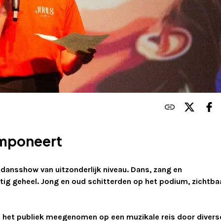
imponeert
 dansshow van uitzonderlijk niveau. Dans, zang en
ig geheel. Jong en oud schitterden op het podium, zichtba
d het publiek meegenomen op een muzikale reis door divers