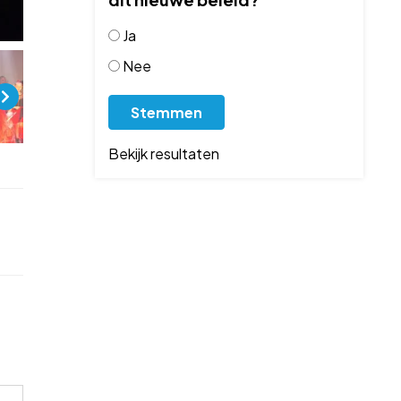
Ja
Nee
Bekijk resultaten