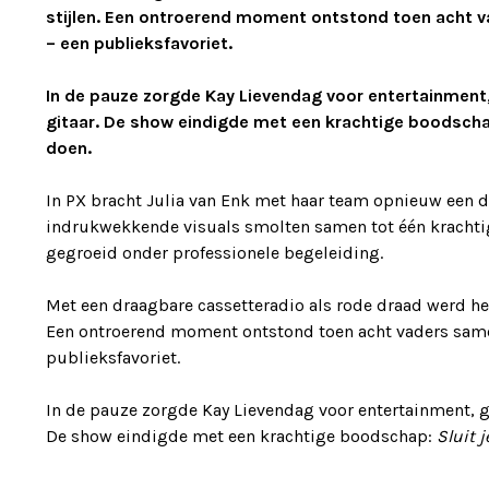
stijlen. Een ontroerend moment ontstond toen acht 
– een publieksfavoriet.
In de pauze zorgde Kay Lievendag voor entertainmen
gitaar. De show eindigde met een krachtige boodsch
doen.
In PX bracht Julia van Enk met haar team opnieuw een d
indrukwekkende visuals smolten samen tot één krachtig
gegroeid onder professionele begeleiding.
Met een draagbare cassetteradio als rode draad werd he
Een ontroerend moment ontstond toen acht vaders same
publieksfavoriet.
In de pauze zorgde Kay Lievendag voor entertainment, 
De show eindigde met een krachtige boodschap:
Sluit 