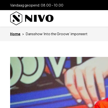
Vandaag geopend: 08.00 - 10.00
Home
>
Dansshow ‘Into the Groove’ imponeert