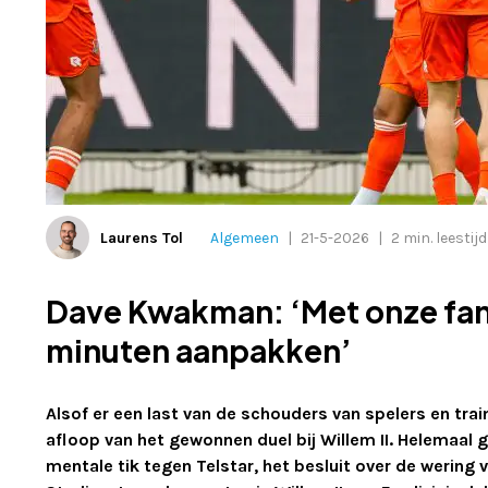
Laurens Tol
Algemeen
|
21-5-2026
|
2 min. leestijd
Dave Kwakman: ‘Met onze fan
minuten aanpakken’
Alsof er een last van de schouders van spelers en tr
afloop van het gewonnen duel bij Willem II. Helemaal
mentale tik tegen Telstar, het besluit over de wering 