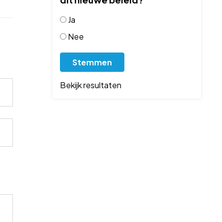
Ja
Nee
Bekijk resultaten