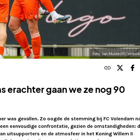
Foto: Jan Mulder/FC Volen
s erachter gaan we ze nog 90
ainer was gevallen. Zo oogde de stemming bij FC Volendam n
 geen eenvoudige confrontatie, gezien de omstandigheden: 
van uitsupporters en de atmosfeer in het Koning Willem II