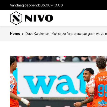
Vandaag geopend: 08.00 - 10.00
Home
>
Dave Kwakman: ‘Met onze fans erachter gaan we ze