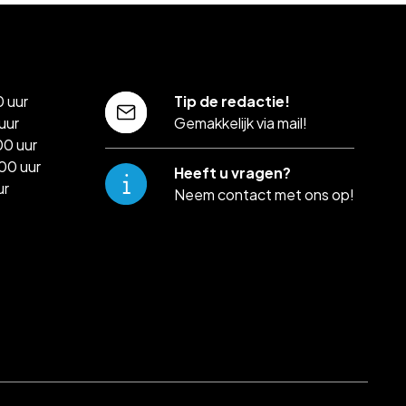
 uur
Tip de redactie!
uur
Gemakkelijk via mail!
00 uur
00 uur
Heeft u vragen?
ur
Neem contact met ons op!