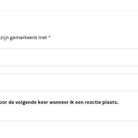
n zijn gemarkeerd met
*
oor de volgende keer wanneer ik een reactie plaats.