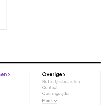
nen
Overige
Bottertjes bestellen
Contact
Openingstijden
Meer