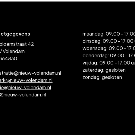
actgegevens
maandag: 09.00 - 17.00
dinsdag: 09.00 - 17.00 
bloemstraat 42
woensdag: 09.00 - 17.
V Volendam
donderdag: 09.00 - 17.
364830
vrijdag: 09.00 - 17.00 u
zaterdag: gesloten
stratie@nieuw-volendam.nl
zondag: gesloten
erk@nieuw-volendam.nl
tie@nieuw-volendam.nl
l@nieuw-volendam.nl