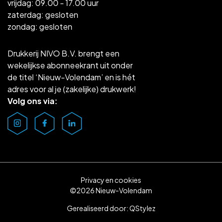
vrijdag: 09.00 - 17.00 uur
zaterdag: gesloten
zondag: gesloten
Drukkerij NIVO B.V. brengt een
wekelijkse abonneekrant uit onder
de titel ‘Nieuw-Volendam’ en is hét
adres voor al je (zakelijke) drukwerk!
Volg ons via:
Privacy en cookies
©2026 Nieuw-Volendam
Gerealiseerd door:
QStylez