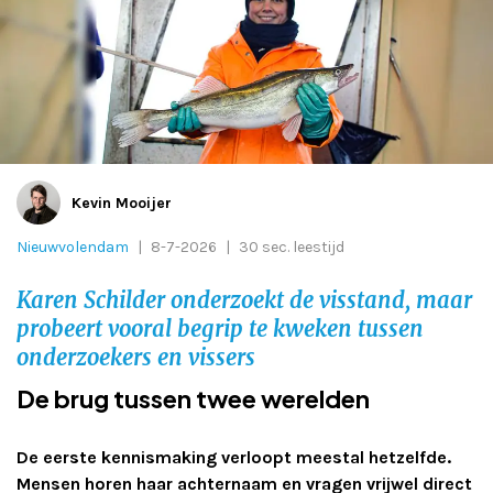
Adverteren
Adreswijziging
Contact
Kevin Mooijer
Nieuwvolendam
|
8-7-2026
|
30 sec. leestijd
Karen Schilder onderzoekt de visstand, maar
probeert vooral begrip te kweken tussen
onderzoekers en vissers
De brug tussen twee werelden
De eerste kennismaking verloopt meestal hetzelfde.
Mensen horen haar achternaam en vragen vrijwel direct