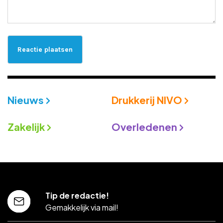
Nieuws
Drukkerij NIVO
Zakelijk
Overledenen
Tip de redactie!
Gemakkelijk via mail!