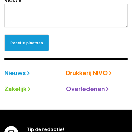
Reactie
*
Nieuws
Drukkerij NIVO
Zakelijk
Overledenen
Tip de redactie!