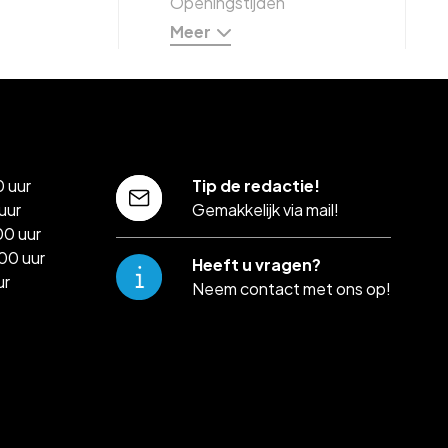
Openingstijden
Meer
 uur
Tip de redactie!
uur
Gemakkelijk via mail!
00 uur
00 uur
Heeft u vragen?
ur
Neem contact met ons op!