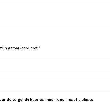
n zijn gemarkeerd met
*
oor de volgende keer wanneer ik een reactie plaats.