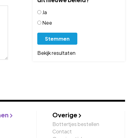
Ja
Nee
Bekijk resultaten
nen
Overige
Bottertjes bestellen
Contact