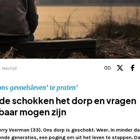
. leestijd
s gevoelsleven’ te praten’
de schokken het dorp en vragen
aar mogen zijn
erry Veerman (33). Ons dorp is geschokt. Weer. In minder d
lende generaties, een poging om uit het leven te stappen. D