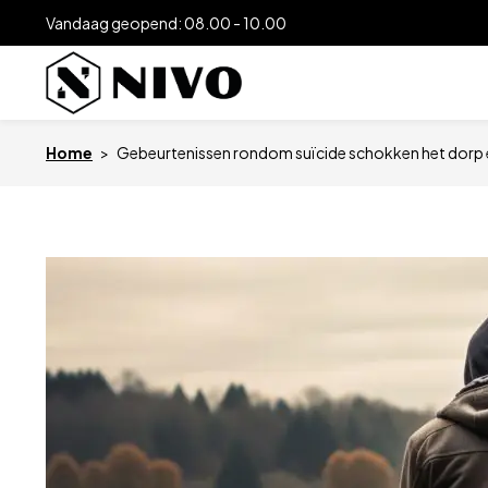
Vandaag geopend: 08.00 - 10.00
Home
>
Gebeurtenissen rondom suïcide schokken het dorp 