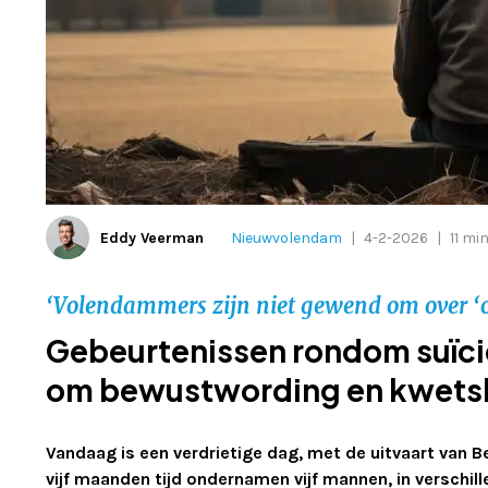
Eddy Veerman
Nieuwvolendam
|
4-2-2026
|
11 min
‘Volendammers zijn niet gewend om over ‘on
Gebeurtenissen rondom suïci
om bewustwording en kwetsb
Vandaag is een verdrietige dag, met de uitvaart van B
vijf maanden tijd ondernamen vijf mannen, in verschil