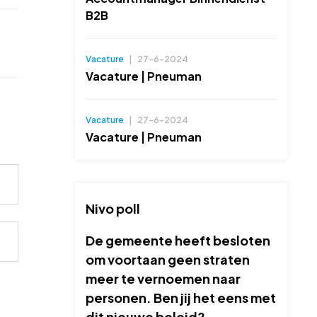
B2B
Vacature
|
27-6-2024
Vacature | Pneuman
Vacature
|
27-6-2024
Vacature | Pneuman
Nivo poll
De gemeente heeft besloten
om voortaan geen straten
meer te vernoemen naar
personen. Ben jij het eens met
dit nieuwe beleid?