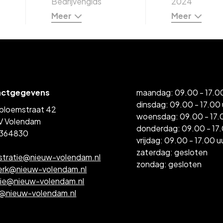
Bedrijvengids
2024
Meer
Meer
actgegevens
maandag: 09.00 - 17.00
dinsdag: 09.00 - 17.00 
bloemstraat 42
woensdag: 09.00 - 17.
V Volendam
donderdag: 09.00 - 17.
364830
vrijdag: 09.00 - 17.00 u
zaterdag: gesloten
stratie@nieuw-volendam.nl
zondag: gesloten
erk@nieuw-volendam.nl
tie@nieuw-volendam.nl
l@nieuw-volendam.nl