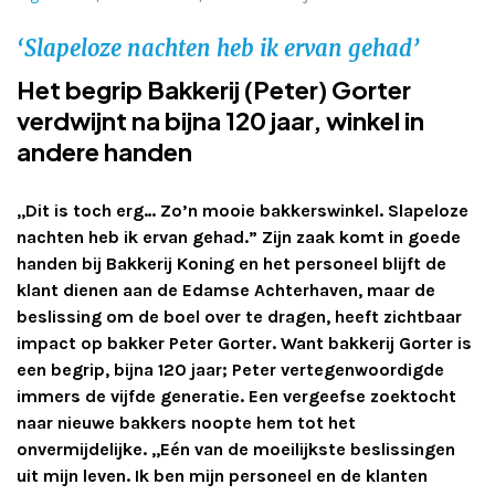
Adverteren
‘Slapeloze nachten heb ik ervan gehad’
Het begrip Bakkerij (Peter) Gorter
Adreswijziging
verdwijnt na bijna 120 jaar, winkel in
Contact
andere handen
,,Dit is toch erg… Zo’n mooie bakkerswinkel. Slapeloze
nachten heb ik ervan gehad.” Zijn zaak komt in goede
handen bij Bakkerij Koning en het personeel blijft de
klant dienen aan de Edamse Achterhaven, maar de
beslissing om de boel over te dragen, heeft zichtbaar
impact op bakker Peter Gorter. Want bakkerij Gorter is
een begrip, bijna 120 jaar; Peter vertegenwoordigde
immers de vijfde generatie. Een vergeefse zoektocht
naar nieuwe bakkers noopte hem tot het
onvermijdelijke. ,,Eén van de moeilijkste beslissingen
uit mijn leven. Ik ben mijn personeel en de klanten