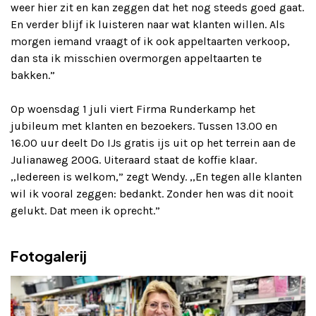
weer hier zit en kan zeggen dat het nog steeds goed gaat.
En verder blijf ik luisteren naar wat klanten willen. Als
morgen iemand vraagt of ik ook appeltaarten verkoop,
dan sta ik misschien overmorgen appeltaarten te
bakken.”
Op woensdag 1 juli viert Firma Runderkamp het
jubileum met klanten en bezoekers. Tussen 13.00 en
16.00 uur deelt Do IJs gratis ijs uit op het terrein aan de
Julianaweg 200G. Uiteraard staat de koffie klaar.
,,Iedereen is welkom,” zegt Wendy. ,,En tegen alle klanten
wil ik vooral zeggen: bedankt. Zonder hen was dit nooit
gelukt. Dat meen ik oprecht.”
Fotogalerij