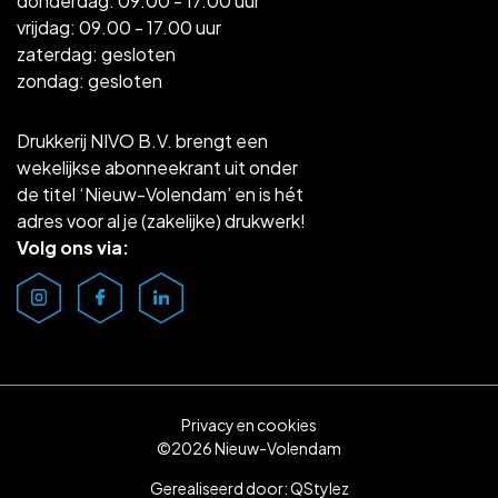
donderdag: 09.00 - 17.00 uur
vrijdag: 09.00 - 17.00 uur
zaterdag: gesloten
zondag: gesloten
Drukkerij NIVO B.V. brengt een
wekelijkse abonneekrant uit onder
de titel ‘Nieuw-Volendam’ en is hét
adres voor al je (zakelijke) drukwerk!
Volg ons via:
Privacy en cookies
©2026 Nieuw-Volendam
Gerealiseerd door:
QStylez