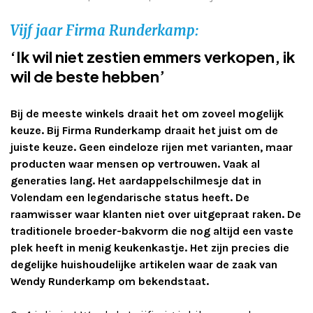
Adverteren
Vijf jaar Firma Runderkamp:
‘Ik wil niet zestien emmers verkopen, ik
Adreswijziging
wil de beste hebben’
Contact
Bij de meeste winkels draait het om zoveel mogelijk
keuze. Bij Firma Runderkamp draait het juist om de
juiste keuze. Geen eindeloze rijen met varianten, maar
producten waar mensen op vertrouwen. Vaak al
generaties lang. Het aardappelschilmesje dat in
Volendam een legendarische status heeft. De
raamwisser waar klanten niet over uitgepraat raken. De
traditionele broeder-bakvorm die nog altijd een vaste
plek heeft in menig keukenkastje. Het zijn precies die
degelijke huishoudelijke artikelen waar de zaak van
Wendy Runderkamp om bekendstaat.