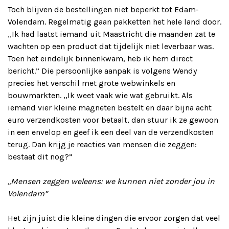
Toch blijven de bestellingen niet beperkt tot Edam-
Volendam. Regelmatig gaan pakketten het hele land door.
,,Ik had laatst iemand uit Maastricht die maanden zat te
wachten op een product dat tijdelijk niet leverbaar was.
Toen het eindelijk binnenkwam, heb ik hem direct
bericht.” Die persoonlijke aanpak is volgens Wendy
precies het verschil met grote webwinkels en
bouwmarkten. ,,Ik weet vaak wie wat gebruikt. Als
iemand vier kleine magneten bestelt en daar bijna acht
euro verzendkosten voor betaalt, dan stuur ik ze gewoon
in een envelop en geef ik een deel van de verzendkosten
terug. Dan krijg je reacties van mensen die zeggen:
bestaat dit nog?”
,,Mensen zeggen weleens: we kunnen niet zonder jou in
Volendam”
Het zijn juist die kleine dingen die ervoor zorgen dat veel