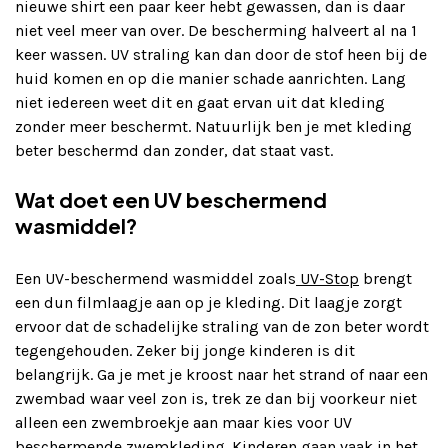
nieuwe shirt een paar keer hebt gewassen, dan is daar
niet veel meer van over. De bescherming halveert al na 1
keer wassen. UV straling kan dan door de stof heen bij de
huid komen en op die manier schade aanrichten. Lang
niet iedereen weet dit en gaat ervan uit dat kleding
zonder meer beschermt. Natuurlijk ben je met kleding
beter beschermd dan zonder, dat staat vast.
Wat doet een UV beschermend
wasmiddel?
Een UV-beschermend wasmiddel zoals
UV-Stop
brengt
een dun filmlaagje aan op je kleding. Dit laagje zorgt
ervoor dat de schadelijke straling van de zon beter wordt
tegengehouden. Zeker bij jonge kinderen is dit
belangrijk. Ga je met je kroost naar het strand of naar een
zwembad waar veel zon is, trek ze dan bij voorkeur niet
alleen een zwembroekje aan maar kies voor UV
beschermende zwemkleding. Kinderen gaan vaak in het