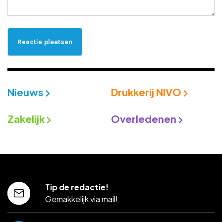
Nieuws
Drukkerij NIVO
Zakelijk
Overledenen
Tip de redactie!
Gemakkelijk via mail!