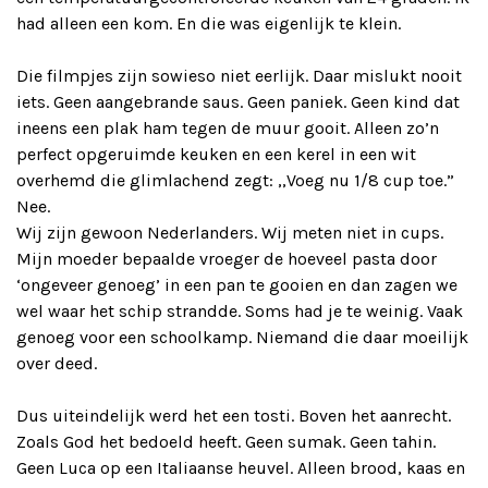
had alleen een kom. En die was eigenlijk te klein.
Die filmpjes zijn sowieso niet eerlijk. Daar mislukt nooit
iets. Geen aangebrande saus. Geen paniek. Geen kind dat
ineens een plak ham tegen de muur gooit. Alleen zo’n
perfect opgeruimde keuken en een kerel in een wit
overhemd die glimlachend zegt: ,,Voeg nu 1/8 cup toe.”
Nee.
Wij zijn gewoon Nederlanders. Wij meten niet in cups.
Mijn moeder bepaalde vroeger de hoeveel pasta door
‘ongeveer genoeg’ in een pan te gooien en dan zagen we
wel waar het schip strandde. Soms had je te weinig. Vaak
genoeg voor een schoolkamp. Niemand die daar moeilijk
over deed.
Dus uiteindelijk werd het een tosti. Boven het aanrecht.
Zoals God het bedoeld heeft. Geen sumak. Geen tahin.
Geen Luca op een Italiaanse heuvel. Alleen brood, kaas en