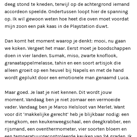
deeg stond te kneden, terwijl op de achtergrond iemand
accordeon speelde. Ondertussen loopt hier de spanning
op. Ik wil gewoon weten hoe heet die oven moet voordat
mijn zoon een pak kaas in de Playstation duwt.
Dan komt het moment waarop je denkt: mooi, nu gaan
we koken. Vergeet het maar. Eerst moet je boodschappen
doen in vier landen. Sumak, miso, zwarte knoflook,
granaatappelmelasse, tahin en een soort artisjok die
alleen groeit op een heuvel bij Napels en met de hand
wordt geplukt door een emotionele man genaamd Luca.
Maar goed. Je laat je niet kennen. Dit wordt jouw
moment. Vandaag ben je niet zomaar een vermoeide
vader. Vandaag ben je Marco Helsloot van Merlet. Want
voor dit ‘makkelijke gerecht’ heb je blijkbaar nodig: een
mengkom, een keukenweegschaal, een deegkrabber, een
rijsmand, een oventhermometer, vier soorten bloem en
een temperatuurgecontroleerde keuken van 24 graden. Ik