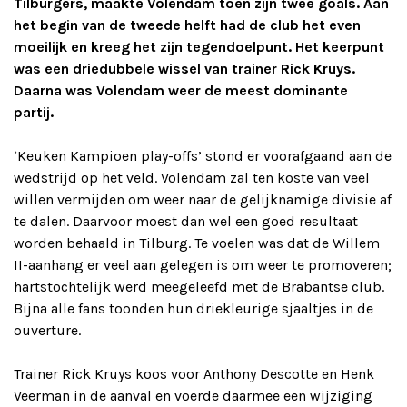
Tilburgers, maakte Volendam toen zijn twee goals. Aan
het begin van de tweede helft had de club het even
moeilijk en kreeg het zijn tegendoelpunt. Het keerpunt
was een driedubbele wissel van trainer Rick Kruys.
Daarna was Volendam weer de meest dominante
partij.
‘Keuken Kampioen play-offs’ stond er voorafgaand aan de
wedstrijd op het veld. Volendam zal ten koste van veel
willen vermijden om weer naar de gelijknamige divisie af
te dalen. Daarvoor moest dan wel een goed resultaat
worden behaald in Tilburg. Te voelen was dat de Willem
II-aanhang er veel aan gelegen is om weer te promoveren;
hartstochtelijk werd meegeleefd met de Brabantse club.
Bijna alle fans toonden hun driekleurige sjaaltjes in de
ouverture.
Trainer Rick Kruys koos voor Anthony Descotte en Henk
Veerman in de aanval en voerde daarmee een wijziging