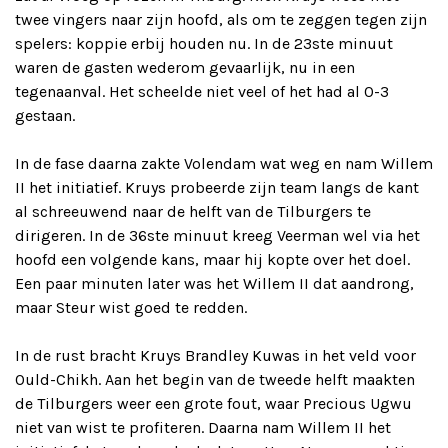
twee vingers naar zijn hoofd, als om te zeggen tegen zijn
spelers: koppie erbij houden nu. In de 23ste minuut
waren de gasten wederom gevaarlijk, nu in een
tegenaanval. Het scheelde niet veel of het had al 0-3
gestaan.
In de fase daarna zakte Volendam wat weg en nam Willem
II het initiatief. Kruys probeerde zijn team langs de kant
al schreeuwend naar de helft van de Tilburgers te
dirigeren. In de 36ste minuut kreeg Veerman wel via het
hoofd een volgende kans, maar hij kopte over het doel.
Een paar minuten later was het Willem II dat aandrong,
maar Steur wist goed te redden.
In de rust bracht Kruys Brandley Kuwas in het veld voor
Ould-Chikh. Aan het begin van de tweede helft maakten
de Tilburgers weer een grote fout, waar Precious Ugwu
niet van wist te profiteren. Daarna nam Willem II het