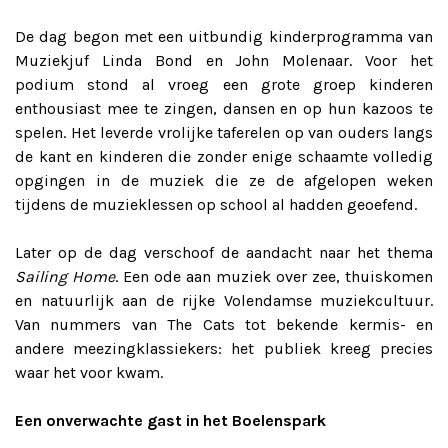
De dag begon met een uitbundig kinderprogramma van
Muziekjuf Linda Bond en John Molenaar. Voor het
podium stond al vroeg een grote groep kinderen
enthousiast mee te zingen, dansen en op hun kazoos te
spelen. Het leverde vrolijke taferelen op van ouders langs
de kant en kinderen die zonder enige schaamte volledig
opgingen in de muziek die ze de afgelopen weken
tijdens de muzieklessen op school al hadden geoefend.
Later op de dag verschoof de aandacht naar het thema
Sailing Home
. Een ode aan muziek over zee, thuiskomen
en natuurlijk aan de rijke Volendamse muziekcultuur.
Van nummers van The Cats tot bekende kermis- en
andere meezingklassiekers: het publiek kreeg precies
waar het voor kwam.
Een onverwachte gast in het Boelenspark