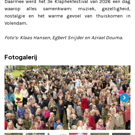
Daarmee werd het 3e Klaphekfestival van 2026 een dag
waarop alles samenkwam: muziek, gezelligheid,
nostalgie en het warme gevoel van thuiskomen in
Volendam.
Foto’s: Klaas Hansen, Egbert Snijder en Azrael Douma.
Fotogalerij