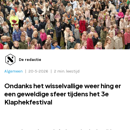
Adverteren
Adreswijziging
Contact
De redactie
Algemeen
|
20-5-2026
|
2 min. leestijd
Ondanks het wisselvallige weer hing er
een geweldige sfeer tijdens het 3e
Klaphekfestival