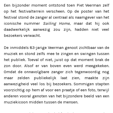
Een bijzonder moment ontstond toen Piet Veerman zelf
op het festivalterrein verscheen. Op de poster van het
festival stond de zanger al centraal als naamgever van het
iconische nummer
Sailing Home
, maar dat hij ook
daadwerkelijk aanwezig zou zijn, hadden niet veel
bezoekers verwacht.
De inmiddels 83-jarige Veerman genoot zichtbaar van de
muziek en stond zelfs mee te zingen en swingen tussen
het publiek. Toeval of niet, juist op dat moment brak de
zon door. Alsof er van boven even werd meegekeken.
Omdat de onnavolgbare zanger zich tegenwoordig nog
maar zelden publiekelijk laat zien, maakte zijn
aanwezigheid veel los bij bezoekers. Sommigen stapten
voorzichtig op hem af voor een praatje of een foto, terwijl
anderen vooral genoten van het bijzondere beeld van een
muziekicoon midden tussen de mensen.