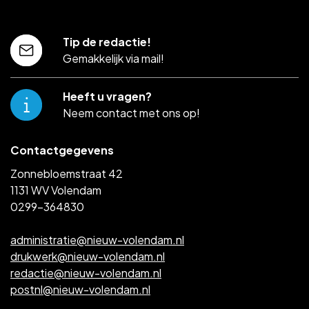
Tip de redactie!
Gemakkelijk via mail!
Heeft u vragen?
Neem contact met ons op!
Contactgegevens
Zonnebloemstraat 42
1131 WV Volendam
0299-364830
administratie@nieuw-volendam.nl
drukwerk@nieuw-volendam.nl
redactie@nieuw-volendam.nl
postnl@nieuw-volendam.nl