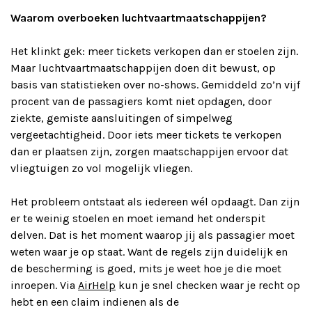
Waarom overboeken luchtvaartmaatschappijen?
Het klinkt gek: meer tickets verkopen dan er stoelen zijn.
Maar luchtvaartmaatschappijen doen dit bewust, op
basis van statistieken over no-shows. Gemiddeld zo’n vijf
procent van de passagiers komt niet opdagen, door
ziekte, gemiste aansluitingen of simpelweg
vergeetachtigheid. Door iets meer tickets te verkopen
dan er plaatsen zijn, zorgen maatschappijen ervoor dat
vliegtuigen zo vol mogelijk vliegen.
Het probleem ontstaat als iedereen wél opdaagt. Dan zijn
er te weinig stoelen en moet iemand het onderspit
delven. Dat is het moment waarop jij als passagier moet
weten waar je op staat. Want de regels zijn duidelijk en
de bescherming is goed, mits je weet hoe je die moet
inroepen. Via
AirHelp
kun je snel checken waar je recht op
hebt en een claim indienen als de