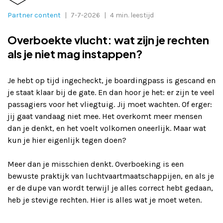
Adverteren
Partner content
|
7-7-2026
|
4 min. leestijd
Overboekte vlucht: wat zijn je rechten
Adreswijziging
als je niet mag instappen?
Contact
Je hebt op tijd ingecheckt, je boardingpass is gescand en
je staat klaar bij de gate. En dan hoor je het: er zijn te veel
passagiers voor het vliegtuig. Jij moet wachten. Of erger:
jij gaat vandaag niet mee. Het overkomt meer mensen
dan je denkt, en het voelt volkomen oneerlijk. Maar wat
kun je hier eigenlijk tegen doen?
Meer dan je misschien denkt. Overboeking is een
bewuste praktijk van luchtvaartmaatschappijen, en als je
er de dupe van wordt terwijl je alles correct hebt gedaan,
heb je stevige rechten. Hier is alles wat je moet weten.