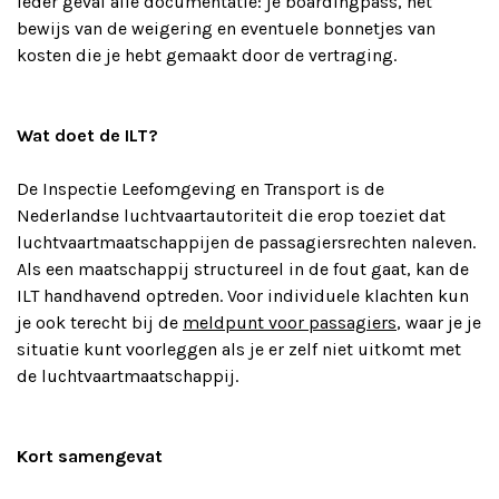
ieder geval alle documentatie: je boardingpass, het
bewijs van de weigering en eventuele bonnetjes van
kosten die je hebt gemaakt door de vertraging.
Wat doet de ILT?
De Inspectie Leefomgeving en Transport is de
Nederlandse luchtvaartautoriteit die erop toeziet dat
luchtvaartmaatschappijen de passagiersrechten naleven.
Als een maatschappij structureel in de fout gaat, kan de
ILT handhavend optreden. Voor individuele klachten kun
je ook terecht bij de
meldpunt voor passagiers
, waar je je
situatie kunt voorleggen als je er zelf niet uitkomt met
de luchtvaartmaatschappij.
Kort samengevat