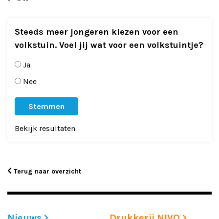
Adverteren
Steeds meer jongeren kiezen voor een
Adreswijziging
volkstuin. Voel jij wat voor een volkstuintje?
Contact
Ja
Nee
Bekijk resultaten
Terug naar overzicht
Nieuws
Drukkerij NIVO