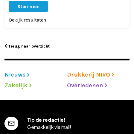
Adverteren
Bekijk resultaten
Adreswijziging
Contact
Terug naar overzicht
Nieuws
Drukkerij NIVO
Zakelijk
Overledenen
Tip de redactie!
Gemakkelijk via mail!