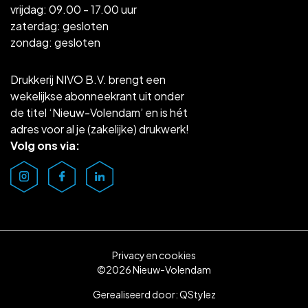
vrijdag: 09.00 - 17.00 uur
zaterdag: gesloten
zondag: gesloten
Drukkerij NIVO B.V. brengt een
wekelijkse abonneekrant uit onder
de titel ‘Nieuw-Volendam’ en is hét
adres voor al je (zakelijke) drukwerk!
Volg ons via:
Privacy en cookies
©2026 Nieuw-Volendam
Gerealiseerd door:
QStylez