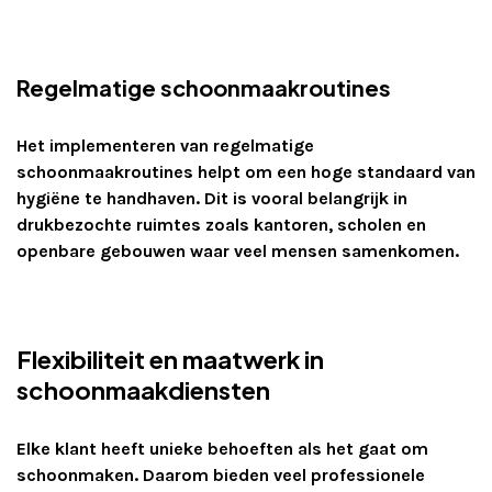
Regelmatige schoonmaakroutines
Het implementeren van regelmatige
schoonmaakroutines helpt om een hoge standaard van
hygiëne te handhaven. Dit is vooral belangrijk in
drukbezochte ruimtes zoals kantoren, scholen en
openbare gebouwen waar veel mensen samenkomen.
Flexibiliteit en maatwerk in
schoonmaakdiensten
Elke klant heeft unieke behoeften als het gaat om
schoonmaken. Daarom bieden veel professionele