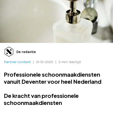
Adverteren
Adreswijziging
Contact
De redactie
Partner content
|
31-10-2025
|
3 min. leestijd
Professionele schoonmaakdiensten
vanuit Deventer voor heel Nederland
De kracht van professionele
schoonmaakdiensten