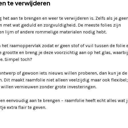
en te verwijderen
het aan te brengen en weer te verwijderen is. Zelfs als je gee
en met wat geduld en zorgvuldigheid. De meeste folies zijn
een lijm of andere rommelige materialen nodig hebt.
het raamoppervlak zodat er geen stof of vuil tussen de folie 
e grootte en breng je deze voorzichtig aan op het glas, waarbij
je. Simpel toch?
ontwerp of gewoon iets nieuws willen proberen, dan kun je de
. Dit maakt raamfolie niet alleen veelzijdig maar ook flexibel;
 willen vernieuwen zonder grote investeringen.
t en eenvoudig aan te brengen – raamfolie heeft echt alles wat j
e extra flair te geven.