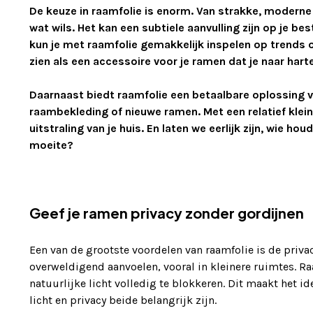
De keuze in raamfolie is enorm. Van strakke, modern
wat wils. Het kan een subtiele aanvulling zijn op je be
kun je met raamfolie gemakkelijk inspelen op trends o
zien als een accessoire voor je ramen dat je naar hart
Daarnaast biedt raamfolie een betaalbare oplossing 
raambekleding of nieuwe ramen. Met een relatief klein
uitstraling van je huis. En laten we eerlijk zijn, wie ho
moeite?
Geef je ramen privacy zonder gordijnen
Een van de grootste voordelen van raamfolie is de priva
overweldigend aanvoelen, vooral in kleinere ruimtes. R
natuurlijke licht volledig te blokkeren. Dit maakt het 
licht en privacy beide belangrijk zijn.