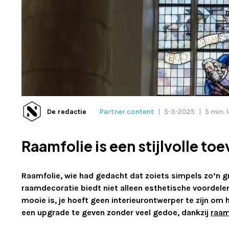
De redactie
Partner content
|
5-3-2025
|
5 min. l
Raamfolie is een stijlvolle toe
Raamfolie, wie had gedacht dat zoiets simpels zo’n gr
raamdecoratie biedt niet alleen esthetische voordelen
mooie is, je hoeft geen interieurontwerper te zijn om
een upgrade te geven zonder veel gedoe, dankzij
raam