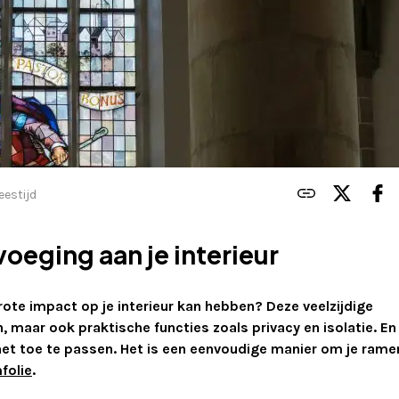
eestijd
voeging aan je interieur
ote impact op je interieur kan hebben? Deze veelzijdige
, maar ook praktische functies zoals privacy en isolatie. En
 het toe te passen. Het is een eenvoudige manier om je rame
folie
.