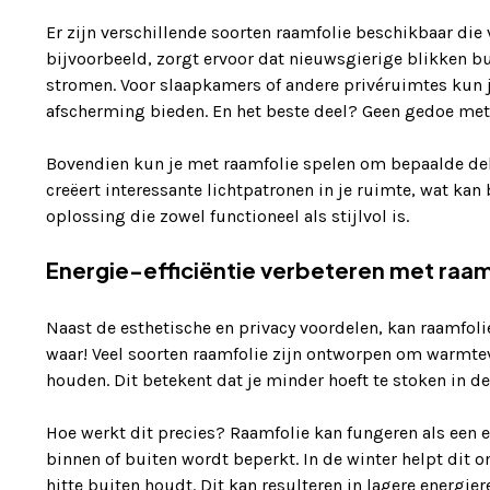
Er zijn verschillende soorten raamfolie beschikbaar die 
bijvoorbeeld, zorgt ervoor dat nieuwsgierige blikken bu
stromen. Voor slaapkamers of andere privéruimtes kun j
afscherming bieden. En het beste deel? Geen gedoe met
Bovendien kun je met raamfolie spelen om bepaalde dele
creëert interessante lichtpatronen in je ruimte, wat kan
oplossing die zowel functioneel als stijlvol is.
Energie-efficiëntie verbeteren met raam
Naast de esthetische en privacy voordelen, kan raamfolie 
waar! Veel soorten raamfolie zijn ontworpen om warmtev
houden. Dit betekent dat je minder hoeft te stoken in d
Hoe werkt dit precies? Raamfolie kan fungeren als een 
binnen of buiten wordt beperkt. In de winter helpt dit 
hitte buiten houdt. Dit kan resulteren in lagere energie