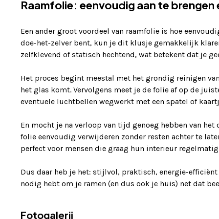
Raamfolie: eenvoudig aan te brengen 
Een ander groot voordeel van raamfolie is hoe eenvoudig 
doe-het-zelver bent, kun je dit klusje gemakkelijk klar
zelfklevend of statisch hechtend, wat betekent dat je g
Het proces begint meestal met het grondig reinigen van 
het glas komt. Vervolgens meet je de folie af op de juist
eventuele luchtbellen wegwerkt met een spatel of kaart
En mocht je na verloop van tijd genoeg hebben van het 
folie eenvoudig verwijderen zonder resten achter te laten
perfect voor mensen die graag hun interieur regelmatig
Dus daar heb je het: stijlvol, praktisch, energie-efficiën
nodig hebt om je ramen (en dus ook je huis) net dat beetj
Fotogalerij