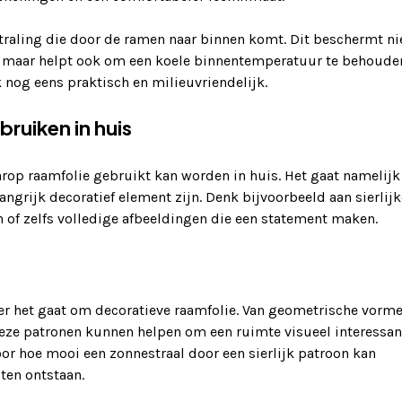
traling die door de ramen naar binnen komt. Dit beschermt ni
g, maar helpt ook om een koele binnentemperatuur te behoude
k nog eens praktisch en milieuvriendelijk.
ruiken in huis
arop raamfolie gebruikt kan worden in huis. Het gaat namelijk
angrijk decoratief element zijn. Denk bijvoorbeeld aan sierlijk
 of zelfs volledige afbeeldingen die een statement maken.
er het gaat om decoratieve raamfolie. Van geometrische vorm
eze patronen kunnen helpen om een ruimte visueel interessan
or hoe mooi een zonnestraal door een sierlijk patroon kan
ten ontstaan.