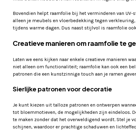
Bovendien helpt raamfolie bij het verminderen van UV-s
alleen je meubels en vloerbedekking tegen verkleurin
tijdens warme dagen. Dus naast stijlvol is raamfolie oo
Creatieve manieren om raamfolie te geb
Laten we eens kijken naar enkele creatieve manieren wa
niet alleen om functionaliteit; raamfolie kan ook een bel
patronen die een kunstzinnige touch aan je ramen geven
Sierlijke patronen voor decoratie
Je kunt kiezen uit talloze patronen en ontwerpen wanne
tot bloemmotieven, de mogelijkheden zijn eindeloos. D
te maken zonder dat het overweldigend wordt. Stel je vo
schijnen, waardoor er prachtige schaduwen en lichteffec