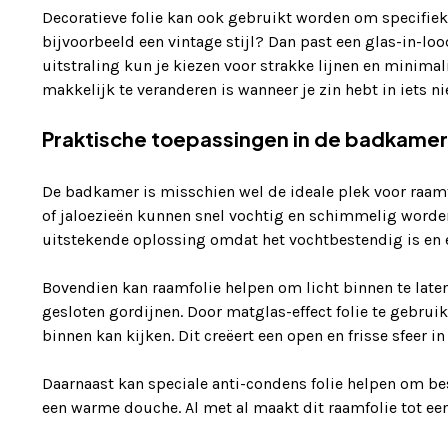
Decoratieve folie kan ook gebruikt worden om specifieke t
bijvoorbeeld een vintage stijl? Dan past een glas-in-loo
uitstraling kun je kiezen voor strakke lijnen en minimal
makkelijk te veranderen is wanneer je zin hebt in iets n
Praktische toepassingen in de badkamer
De badkamer is misschien wel de ideale plek voor raamf
of jaloezieën kunnen snel vochtig en schimmelig worde
uitstekende oplossing omdat het vochtbestendig is e
Bovendien kan raamfolie helpen om licht binnen te late
gesloten gordijnen. Door matglas-effect folie te gebruik
binnen kan kijken. Dit creëert een open en frisse sfeer in
Daarnaast kan speciale anti-condens folie helpen om be
een warme douche. Al met al maakt dit raamfolie tot e