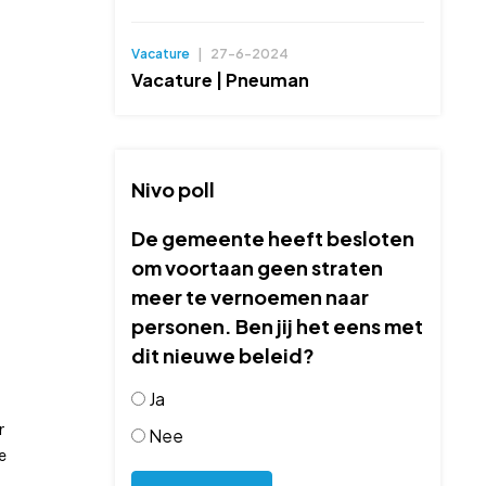
Vacature
|
27-6-2024
Vacature | Pneuman
Nivo poll
De gemeente heeft besloten
om voortaan geen straten
meer te vernoemen naar
personen. Ben jij het eens met
dit nieuwe beleid?
Ja
r
Nee
e