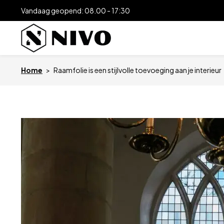
Vandaag geopend: 08.00 - 17:30
Home
>
Raamfolie is een stijlvolle toevoeging aan je interieur