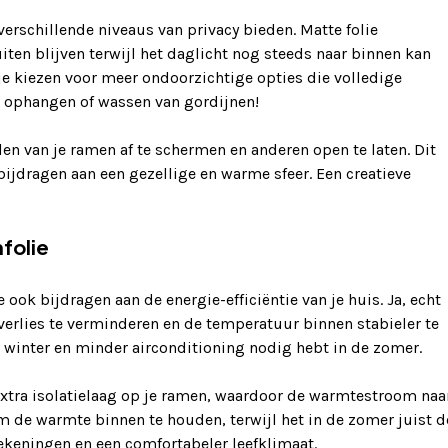
verschillende niveaus van privacy bieden. Matte folie
iten blijven terwijl het daglicht nog steeds naar binnen kan
e kiezen voor meer ondoorzichtige opties die volledige
 ophangen of wassen van gordijnen!
n van je ramen af te schermen en anderen open te laten. Dit
 bijdragen aan een gezellige en warme sfeer. Een creatieve
folie
ook bijdragen aan de energie-efficiëntie van je huis. Ja, echt
erlies te verminderen en de temperatuur binnen stabieler te
e winter en minder airconditioning nodig hebt in de zomer.
extra isolatielaag op je ramen, waardoor de warmtestroom naa
om de warmte binnen te houden, terwijl het in de zomer juist d
rekeningen en een comfortabeler leefklimaat.