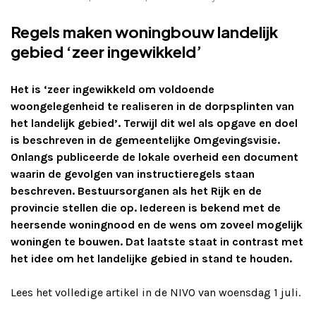
Adverteren
Regels maken woningbouw landelijk
gebied ‘zeer ingewikkeld’
Adreswijziging
Het is ‘zeer ingewikkeld om voldoende
Contact
woongelegenheid te realiseren in de dorpsplinten van
het landelijk gebied’. Terwijl dit wel als opgave en doel
is beschreven in de gemeentelijke Omgevingsvisie.
Onlangs publiceerde de lokale overheid een document
waarin de gevolgen van instructieregels staan
beschreven. Bestuursorganen als het Rijk en de
provincie stellen die op. Iedereen is bekend met de
heersende woningnood en de wens om zoveel mogelijk
woningen te bouwen. Dat laatste staat in contrast met
het idee om het landelijke gebied in stand te houden.
Lees het volledige artikel in de NIVO van woensdag 1 juli.