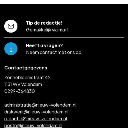
Tip de redactie!
Gemakkelijk via mail!
Heeft u vragen?
Neem contact met ons op!
Contactgegevens
Zonnebloemstraat 42
1131 WV Volendam
0299-364830
administratie@nieuw-volendam.nl
drukwerk@nieuw-volendam.nl
redactie@nieuw-volendam.nl
postnl@nieuw-volendam.nl