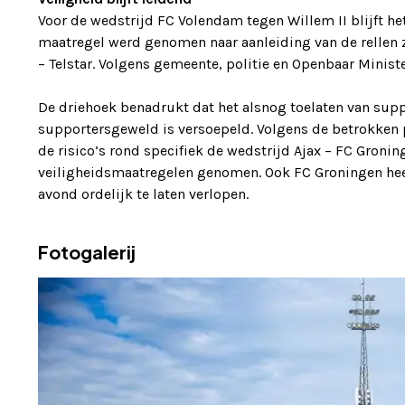
Voor de wedstrijd FC Volendam tegen Willem II blijft he
maatregel werd genomen naar aanleiding van de rellen
– Telstar. Volgens gemeente, politie en Openbaar Ministe
De driehoek benadrukt dat het alsnog toelaten van sup
supportersgeweld is versoepeld. Volgens de betrokken p
de risico’s rond specifiek de wedstrijd Ajax – FC Gron
veiligheidsmaatregelen genomen. Ook FC Groningen hee
avond ordelijk te laten verlopen.
Fotogalerij