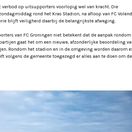
t verbod op uitsupporters voorlopig wel van kracht. Die
 zondagmiddag rond het Kras Stadion, na afloop van FC Vole
rie blijft veiligheid daarbij de belangrijkste afweging.
porters van FC Groningen niet betekent dat de aanpak rondom
artijen gaat het om een nieuwe, afzonderlijke beoordeling va
ingen. Rondom het stadion en in de omgeving worden daarom e
ft volgens de gemeente toegezegd er alles aan te doen om de