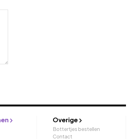
nen
Overige
Bottertjes bestellen
Contact