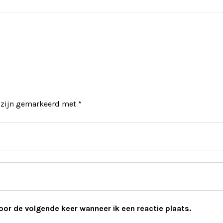
n zijn gemarkeerd met
*
oor de volgende keer wanneer ik een reactie plaats.