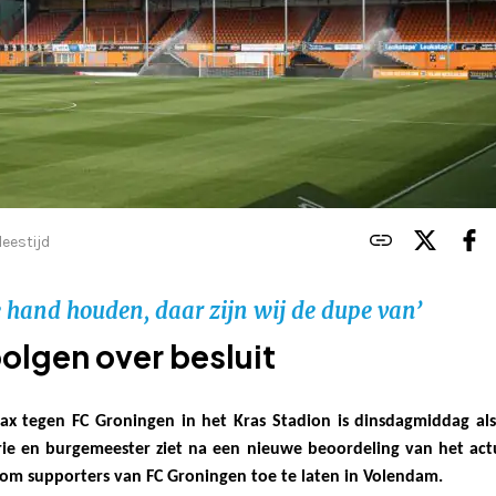
leestijd
e hand houden, daar zijn wij de dupe van’
olgen over besluit
jax tegen FC Groningen in het Kras Stadion is dinsdagmiddag al
rie en burgemeester ziet na een nieuwe beoordeling van het act
e om supporters van FC Groningen toe te laten in Volendam.