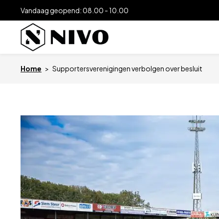
Vandaag geopend: 08.00 - 10.00
Home
>
Supportersverenigingen verbolgen over besluit