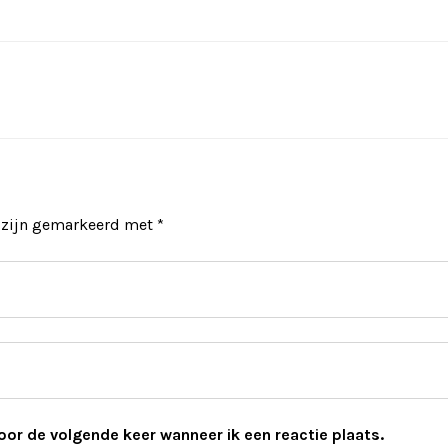
n zijn gemarkeerd met
*
oor de volgende keer wanneer ik een reactie plaats.