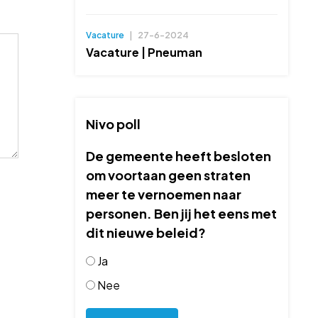
Vacature
|
27-6-2024
Vacature | Pneuman
Nivo poll
De gemeente heeft besloten
om voortaan geen straten
meer te vernoemen naar
personen. Ben jij het eens met
dit nieuwe beleid?
Ja
Nee