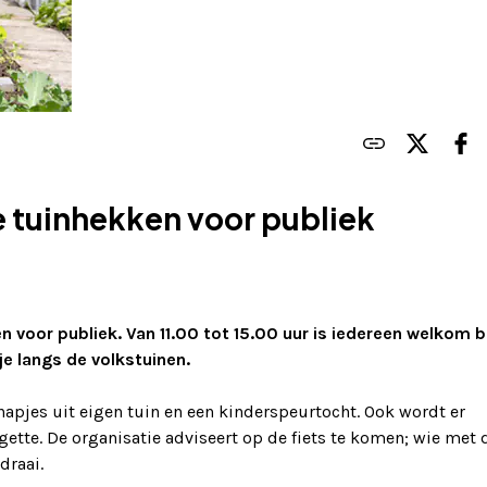
 tuinhekken voor publiek
 voor publiek. Van 11.00 tot 15.00 uur is iedereen welkom bi
e langs de volkstuinen.
, hapjes uit eigen tuin en een kinderspeurtocht. Ook wordt er
ette. De organisatie adviseert op de fiets te komen; wie met 
draai.