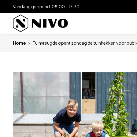
Vandaag geopend: 08.00 - 17:30
Home
>
Tuinvreugde opent zondag de tuinhekken voor publ